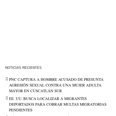
SÍMBOLO GLOBAL
En 1994, el ingeniero japonés
Masahiro Hara, de la empresa
Denso Wave, desarrolló el código
QR (Quick Response) con un...
NOTICIAS RECIENTES
PNC CAPTURA A HOMBRE ACUSADO DE PRESUNTA
AGRESIÓN SEXUAL CONTRA UNA MUJER ADULTA
MAYOR EN CUSCATLÁN SUR
EE. UU. BUSCA LOCALIZAR A MIGRANTES
DEPORTADOS PARA COBRAR MULTAS MIGRATORIAS
PENDIENTES