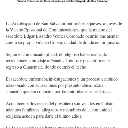
La Arzobispado de San Salvador informó este jueves, a través de
la Vicaría Episcopal de Comunicaciones, que la muerte del
sacerdote Edgar Lisandro Winter Coronado ocurrió tras atentar
contra su propia vida en Cobán, ciudad de donde era originario.
Según el comunicado oficial, el religioso había realizado
recientemente un viaje a Estados Unidos y posteriormente
regresó a Guatemala, donde ocurrió el hecho.
El sacerdote enfrentaba investigaciones y un proceso canónico
relacionado con acusaciones por presunto abuso sexual,
situación que era conocida por las autoridades eclesiásticas.
Actualmente, los restos del presbítero son velados en Cobán,
mientras familiares, allegados y miembros de la comunidad
religiosa acuden para darle el último adiós.
La Iglesia católica no brindó mayores detalles sobre el caso y