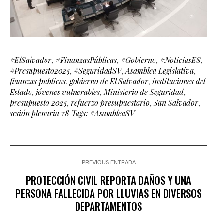
#ElSalvador
,
#FinanzasPúblicas
,
#Gobierno
,
#NoticiasES
,
#Presupuesto2025
,
#SeguridadSV
,
Asamblea Legislativa
,
finanzas públicas
,
gobierno de El Salvador
,
instituciones del
Estado
,
jóvenes vulnerables
,
Ministerio de Seguridad
,
presupuesto 2025
,
refuerzo presupuestario
,
San Salvador
,
sesión plenaria 78 Tags: #AsambleaSV
PREVIOUS ENTRADA
PROTECCIÓN CIVIL REPORTA DAÑOS Y UNA
PERSONA FALLECIDA POR LLUVIAS EN DIVERSOS
DEPARTAMENTOS