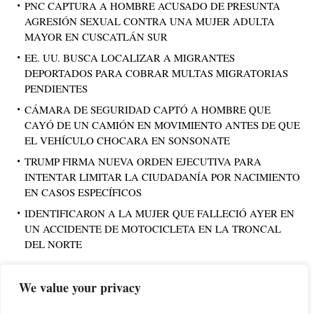
PNC CAPTURA A HOMBRE ACUSADO DE PRESUNTA
AGRESIÓN SEXUAL CONTRA UNA MUJER ADULTA
MAYOR EN CUSCATLÁN SUR
EE. UU. BUSCA LOCALIZAR A MIGRANTES
DEPORTADOS PARA COBRAR MULTAS MIGRATORIAS
PENDIENTES
CÁMARA DE SEGURIDAD CAPTÓ A HOMBRE QUE
CAYÓ DE UN CAMIÓN EN MOVIMIENTO ANTES DE QUE
EL VEHÍCULO CHOCARA EN SONSONATE
TRUMP FIRMA NUEVA ORDEN EJECUTIVA PARA
INTENTAR LIMITAR LA CIUDADANÍA POR NACIMIENTO
EN CASOS ESPECÍFICOS
IDENTIFICARON A LA MUJER QUE FALLECIÓ AYER EN
UN ACCIDENTE DE MOTOCICLETA EN LA TRONCAL
DEL NORTE
We value your privacy
PUBLICIDAD