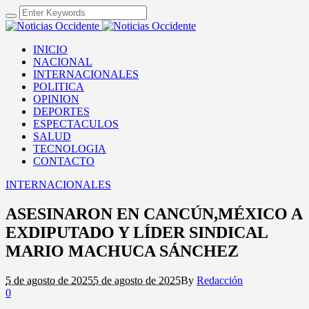
INICIO
NACIONAL
INTERNACIONALES
POLITICA
OPINION
DEPORTES
ESPECTACULOS
SALUD
TECNOLOGIA
CONTACTO
INTERNACIONALES
ASESINARON EN CANCÚN,MÉXICO A
EXDIPUTADO Y LÍDER SINDICAL
MARIO MACHUCA SÁNCHEZ
5 de agosto de 2025
5 de agosto de 2025
By
Redacción
0