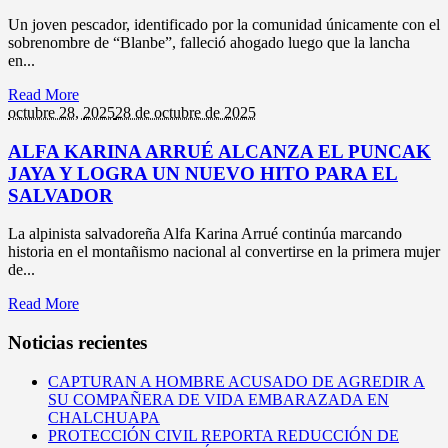
Un joven pescador, identificado por la comunidad únicamente con el
sobrenombre de “Blanbe”, falleció ahogado luego que la lancha
en...
Read More
octubre 28,
2025
28 de octubre de 2025
ALFA KARINA ARRUÉ ALCANZA EL PUNCAK
JAYA Y LOGRA UN NUEVO HITO PARA EL
SALVADOR
La alpinista salvadoreña Alfa Karina Arrué continúa marcando
historia en el montañismo nacional al convertirse en la primera mujer
de...
Read More
Noticias recientes
CAPTURAN A HOMBRE ACUSADO DE AGREDIR A
SU COMPAÑERA DE VIDA EMBARAZADA EN
CHALCHUAPA
PROTECCIÓN CIVIL REPORTA REDUCCIÓN DE