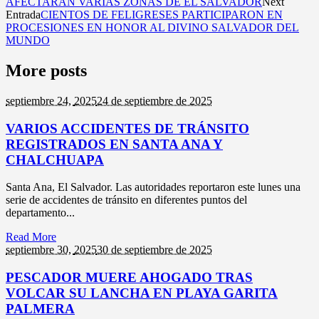
AFECTARAN VARIAS ZONAS DE EL SALVADOR
Next
Entrada
CIENTOS DE FELIGRESES PARTICIPARON EN
PROCESIONES EN HONOR AL DIVINO SALVADOR DEL
MUNDO
More posts
septiembre 24,
2025
24 de septiembre de 2025
VARIOS ACCIDENTES DE TRÁNSITO
REGISTRADOS EN SANTA ANA Y
CHALCHUAPA
Santa Ana, El Salvador. Las autoridades reportaron este lunes una
serie de accidentes de tránsito en diferentes puntos del
departamento...
Read More
septiembre 30,
2025
30 de septiembre de 2025
PESCADOR MUERE AHOGADO TRAS
VOLCAR SU LANCHA EN PLAYA GARITA
PALMERA