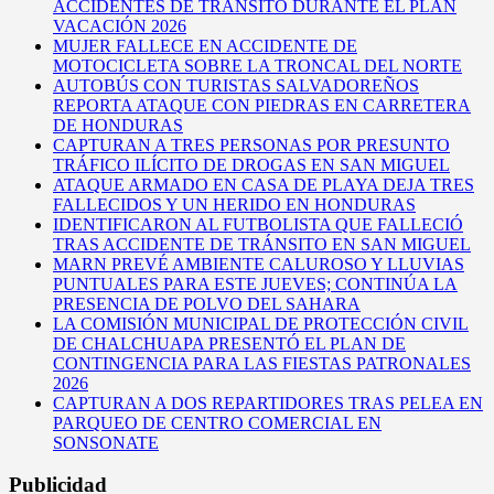
ACCIDENTES DE TRÁNSITO DURANTE EL PLAN
VACACIÓN 2026
MUJER FALLECE EN ACCIDENTE DE
MOTOCICLETA SOBRE LA TRONCAL DEL NORTE
AUTOBÚS CON TURISTAS SALVADOREÑOS
REPORTA ATAQUE CON PIEDRAS EN CARRETERA
DE HONDURAS
CAPTURAN A TRES PERSONAS POR PRESUNTO
TRÁFICO ILÍCITO DE DROGAS EN SAN MIGUEL
ATAQUE ARMADO EN CASA DE PLAYA DEJA TRES
FALLECIDOS Y UN HERIDO EN HONDURAS
IDENTIFICARON AL FUTBOLISTA QUE FALLECIÓ
TRAS ACCIDENTE DE TRÁNSITO EN SAN MIGUEL
MARN PREVÉ AMBIENTE CALUROSO Y LLUVIAS
PUNTUALES PARA ESTE JUEVES; CONTINÚA LA
PRESENCIA DE POLVO DEL SAHARA
LA COMISIÓN MUNICIPAL DE PROTECCIÓN CIVIL
DE CHALCHUAPA PRESENTÓ EL PLAN DE
CONTINGENCIA PARA LAS FIESTAS PATRONALES
2026
CAPTURAN A DOS REPARTIDORES TRAS PELEA EN
PARQUEO DE CENTRO COMERCIAL EN
SONSONATE
Publicidad