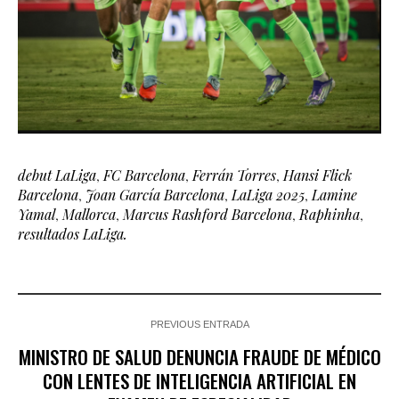
debut LaLiga
,
FC Barcelona
,
Ferrán Torres
,
Hansi Flick
Barcelona
,
Joan García Barcelona
,
LaLiga 2025
,
Lamine
Yamal
,
Mallorca
,
Marcus Rashford Barcelona
,
Raphinha
,
resultados LaLiga.
PREVIOUS ENTRADA
MINISTRO DE SALUD DENUNCIA FRAUDE DE MÉDICO
CON LENTES DE INTELIGENCIA ARTIFICIAL EN