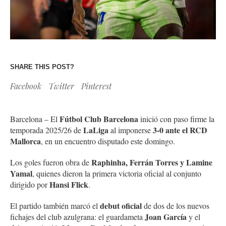
SHARE THIS POST?
Facebook
Twitter
Pinterest
Fútbol Club Barcelona
Barcelona – El
inició con paso firme la
LaLiga
3-0 ante el RCD
temporada 2025/26 de
al imponerse
Mallorca
, en un encuentro disputado este domingo.
Raphinha, Ferrán Torres y Lamine
Los goles fueron obra de
Yamal
, quienes dieron la primera victoria oficial al conjunto
Hansi Flick
dirigido por
.
debut oficial
El partido también marcó el
de dos de los nuevos
Joan García
fichajes del club azulgrana: el guardameta
y el