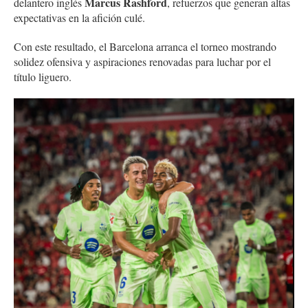
Marcus Rashford
delantero inglés
, refuerzos que generan altas
expectativas en la afición culé.
Con este resultado, el Barcelona arranca el torneo mostrando
solidez ofensiva y aspiraciones renovadas para luchar por el
título liguero.