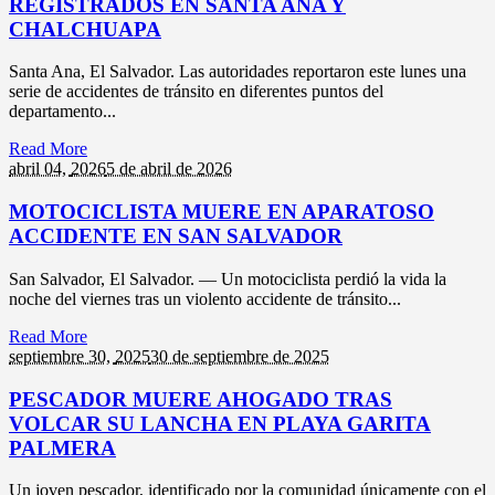
REGISTRADOS EN SANTA ANA Y
CHALCHUAPA
Santa Ana, El Salvador. Las autoridades reportaron este lunes una
serie de accidentes de tránsito en diferentes puntos del
departamento...
Read More
abril 04,
2026
5 de abril de 2026
MOTOCICLISTA MUERE EN APARATOSO
ACCIDENTE EN SAN SALVADOR
San Salvador, El Salvador. — Un motociclista perdió la vida la
noche del viernes tras un violento accidente de tránsito...
Read More
septiembre 30,
2025
30 de septiembre de 2025
PESCADOR MUERE AHOGADO TRAS
VOLCAR SU LANCHA EN PLAYA GARITA
PALMERA
Un joven pescador, identificado por la comunidad únicamente con el