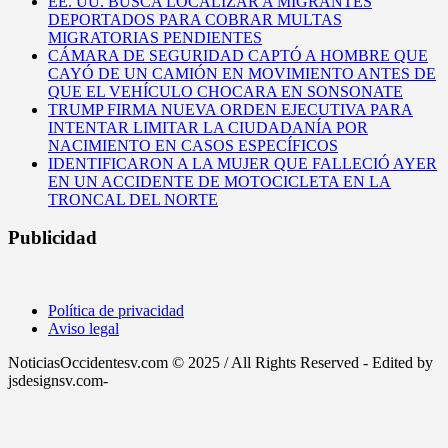
EE. UU. BUSCA LOCALIZAR A MIGRANTES
DEPORTADOS PARA COBRAR MULTAS
MIGRATORIAS PENDIENTES
CÁMARA DE SEGURIDAD CAPTÓ A HOMBRE QUE
CAYÓ DE UN CAMIÓN EN MOVIMIENTO ANTES DE
QUE EL VEHÍCULO CHOCARA EN SONSONATE
TRUMP FIRMA NUEVA ORDEN EJECUTIVA PARA
INTENTAR LIMITAR LA CIUDADANÍA POR
NACIMIENTO EN CASOS ESPECÍFICOS
IDENTIFICARON A LA MUJER QUE FALLECIÓ AYER
EN UN ACCIDENTE DE MOTOCICLETA EN LA
TRONCAL DEL NORTE
Publicidad
Política de privacidad
Aviso legal
NoticiasOccidentesv.com © 2025 / All Rights Reserved - Edited by
jsdesignsv.com-