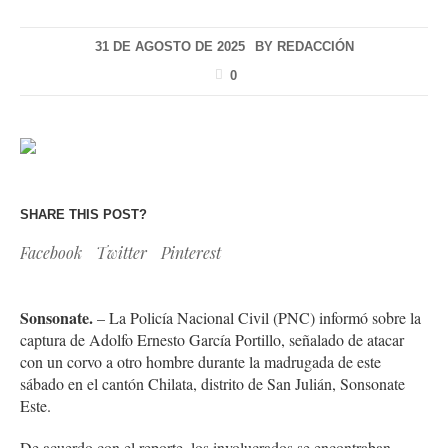
31 DE AGOSTO DE 2025
BY
REDACCIÓN
0
SHARE THIS POST?
Facebook
Twitter
Pinterest
Sonsonate.
– La Policía Nacional Civil (PNC) informó sobre la
captura de Adolfo Ernesto García Portillo, señalado de atacar
con un corvo a otro hombre durante la madrugada de este
sábado en el cantón Chilata, distrito de San Julián, Sonsonate
Este.
De acuerdo con el reporte, los involucrados se encontraban