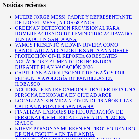
Noticias recientes
MUERE JORGE MESSI, PADRE Y REPRESENTANTE
DE LIONEL MESSI, A LOS 68 AÑOS
ORDENAN DETENCIÓN PROVISIONAL PARA
HOMBRE ACUSADO DE FEMINICIDIO AGRAVADO
TENTADO EN SANTA ANA
VAMOS PRESENTÓ A EDWIN RIVERA COMO
CANDIDATO A ALCALDE DE SANTA ANA OESTE
PROTECCIÓN CIVIL REPORTA 68 RESCATES
ACUÁTICOS Y AUMENTO DE INCENDIOS
DURANTE PLAN VACACIÓN 2026
CAPTURAN A ADOLESCENTE DE 16 AÑOS POR
PRESUNTA APOLOGÍA DE PANDILLAS EN
ILOBASCO
ACCIDENTE ENTRE CAMIÓN Y TRÁILER DEJA UNA
PERSONA LESIONADA EN CIUDAD ARCE
LOCALIZAN SIN VIDA A JOVEN DE 16 AÑOS TRAS
CAER A UN POZO EN SANTA ANA
FINALIZAN LABORES DE RECUPERACIÓN DE
PERSONA QUE MURIÓ AL CAER A UN POZO EN
IZALCO
NUEVE PERSONAS MUEREN EN TIROTEO DENTRO
DE UNA ESCUELA EN TAILANDIA