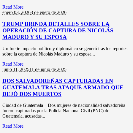
Read More
enero 03,
2026
3 de enero de 2026
TRUMP BRINDA DETALLES SOBRE LA
OPERACIÓN DE CAPTURA DE NICOLÁS
MADURO Y SU ESPOSA
Un fuerte impacto político y diplomático se generó tras los reportes
sobre la captura de Nicolás Maduro y su esposa...
Read More
junio 11,
2025
11 de junio de 2025
DOS SALVADOREÑAS CAPTURADAS EN
GUATEMALA TRAS ATAQUE ARMADO QUE
DEJÓ DOS MUERTOS
Ciudad de Guatemala – Dos mujeres de nacionalidad salvadoreña
fueron capturadas por la Policía Nacional Civil (PNC) de
Guatemala, acusadas...
Read More