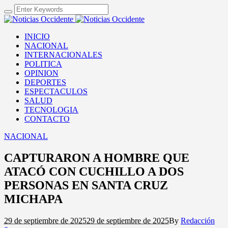
INICIO
NACIONAL
INTERNACIONALES
POLITICA
OPINION
DEPORTES
ESPECTACULOS
SALUD
TECNOLOGIA
CONTACTO
NACIONAL
CAPTURARON A HOMBRE QUE
ATACÓ CON CUCHILLO A DOS
PERSONAS EN SANTA CRUZ
MICHAPA
29 de septiembre de 2025
29 de septiembre de 2025
By
Redacción