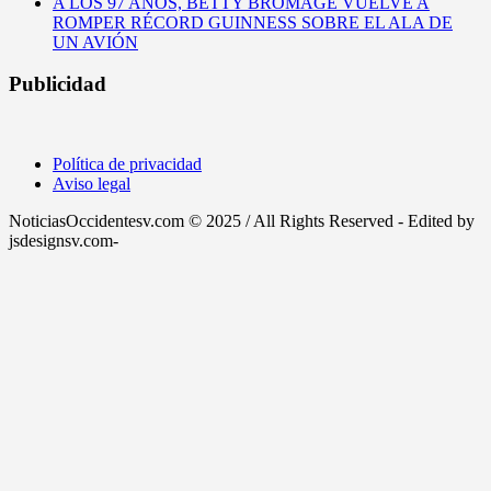
A LOS 97 AÑOS, BETTY BROMAGE VUELVE A
ROMPER RÉCORD GUINNESS SOBRE EL ALA DE
UN AVIÓN
Publicidad
Política de privacidad
Aviso legal
NoticiasOccidentesv.com © 2025 / All Rights Reserved - Edited by
jsdesignsv.com-