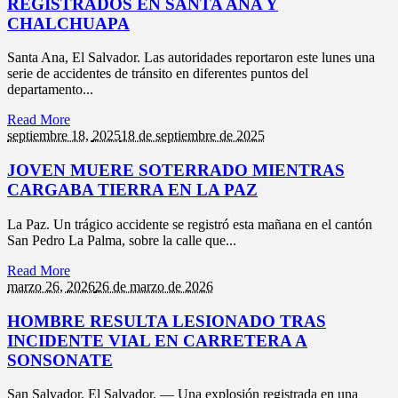
REGISTRADOS EN SANTA ANA Y
CHALCHUAPA
Santa Ana, El Salvador. Las autoridades reportaron este lunes una
serie de accidentes de tránsito en diferentes puntos del
departamento...
Read More
septiembre 18,
2025
18 de septiembre de 2025
JOVEN MUERE SOTERRADO MIENTRAS
CARGABA TIERRA EN LA PAZ
La Paz. Un trágico accidente se registró esta mañana en el cantón
San Pedro La Palma, sobre la calle que...
Read More
marzo 26,
2026
26 de marzo de 2026
HOMBRE RESULTA LESIONADO TRAS
INCIDENTE VIAL EN CARRETERA A
SONSONATE
San Salvador, El Salvador. — Una explosión registrada en una