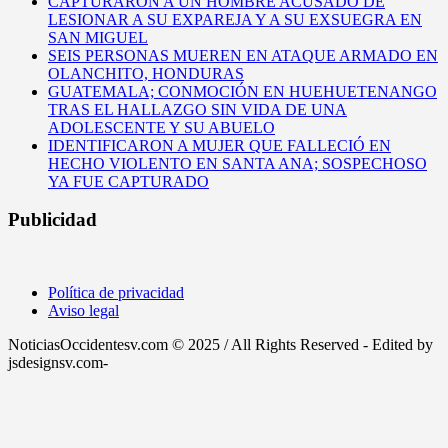
CAPTURARON A UN HOMBRE ACUSADO DE
LESIONAR A SU EXPAREJA Y A SU EXSUEGRA EN
SAN MIGUEL
SEIS PERSONAS MUEREN EN ATAQUE ARMADO EN
OLANCHITO, HONDURAS
GUATEMALA; CONMOCIÓN EN HUEHUETENANGO
TRAS EL HALLAZGO SIN VIDA DE UNA
ADOLESCENTE Y SU ABUELO
IDENTIFICARON A MUJER QUE FALLECIÓ EN
HECHO VIOLENTO EN SANTA ANA; SOSPECHOSO
YA FUE CAPTURADO
Publicidad
Política de privacidad
Aviso legal
NoticiasOccidentesv.com © 2025 / All Rights Reserved - Edited by
jsdesignsv.com-