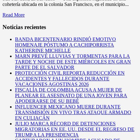
cohetería ubicada en la colonia San Francisco, en el municipio...
Read More
Noticias recientes
BANDA BICENTENARIO RINDIÓ EMOTIVO
HOMENAJE PÓSTUMO A CACHIPORRISTA
KATHERINE MICHELLE
MARN PREVÉ LLUVIAS Y TORMENTAS PARA LA
TARDE Y NOCHE DE ESTE MIÉRCOLES EN GRAN
PARTE DE EL SALVADOR
PROTECCIÓN CIVIL REPORTA REDUCCIÓN EN
ACCIDENTES Y FALLECIDOS DURANTE
VACACIONES AGOSTINAS 2026
FISCALÍA DE COLOMBIA ACUSA A MUJER DE
PLANEAR EL ASESINATO DE UNA JOVEN PARA
APODERARSE DE SU BEBÉ
INFLUENCER MEXICANO MUERE DURANTE
TRANSMISIÓN EN VIVO TRAS ATAQUE ARMADO
EN CULIACÁN
JULIO MARCA RÉCORD DE DETENCIONES
MIGRATORIAS EN EE. UU. DESDE EL REGRESO DE
TRUMP A LA PRESIDENCIA