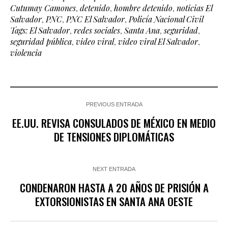
Cutumay Camones
,
detenido
,
hombre detenido
,
noticias El
Salvador
,
PNC
,
PNC El Salvador
,
Policía Nacional Civil
Tags: El Salvador
,
redes sociales
,
Santa Ana
,
seguridad
,
seguridad pública
,
video viral
,
video viral El Salvador
,
violencia
PREVIOUS ENTRADA
EE.UU. REVISA CONSULADOS DE MÉXICO EN MEDIO
DE TENSIONES DIPLOMÁTICAS
NEXT ENTRADA
CONDENARON HASTA A 20 AÑOS DE PRISIÓN A
EXTORSIONISTAS EN SANTA ANA OESTE