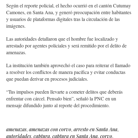
Según el reporte policial, el hecho ocurrió en el cantón Cutumay
Camones, en Santa Ana, y generó preocupación entre habitantes
y usuarios de plataformas digitales tras la circulación de las
imágenes.
Las autoridades detallaron que el hombre fue localizado y
arrestado por agentes policiales y será remitido por el delito de
amenazas.
La institución también aprovechó el caso para reiterar el llamado
a resolver los conflictos de manera pacífica y evitar conductas
que puedan derivar en procesos judiciales.
“Tus impulsos pueden llevarte a cometer delitos que deberás
enfrentar con cárcel. Pensalo bien”, señaló la PNC en un
mensaje difundido junto al reporte del procedimiento.
amenazas
,
amenazas con corvo
,
arresto en Santa Ana
,
autoridades
,
captura
,
captura en Santa Ana
,
corvo
,