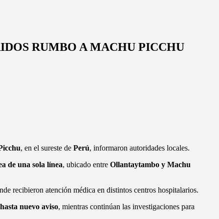
RIDOS RUMBO A MACHU PICCHU
Picchu
, en el sureste de
Perú
, informaron autoridades locales.
ea de una sola línea
, ubicado entre
Ollantaytambo y Machu
nde recibieron atención médica en distintos centros hospitalarios.
hasta nuevo aviso
, mientras continúan las investigaciones para