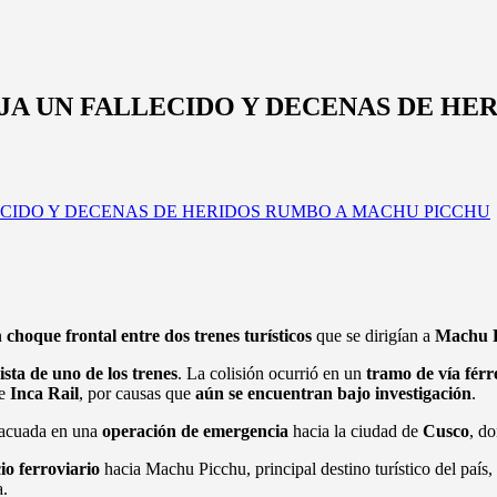
JA UN FALLECIDO Y DECENAS DE HE
n
choque frontal entre dos trenes turísticos
que se dirigían a
Machu 
sta de uno de los trenes
. La colisión ocurrió en un
tramo de vía férr
e
Inca Rail
, por causas que
aún se encuentran bajo investigación
.
acuada en una
operación de emergencia
hacia la ciudad de
Cusco
, do
io ferroviario
hacia Machu Picchu, principal destino turístico del país,
a.