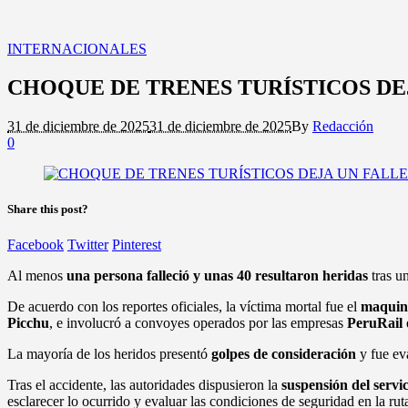
INTERNACIONALES
CHOQUE DE TRENES TURÍSTICOS DE
31 de diciembre de 2025
31 de diciembre de 2025
By
Redacción
0
Share this post?
Facebook
Twitter
Pinterest
Al menos
una persona falleció y unas 40 resultaron heridas
tras u
De acuerdo con los reportes oficiales, la víctima mortal fue el
maquini
Picchu
, e involucró a convoyes operados por las empresas
PeruRail
La mayoría de los heridos presentó
golpes de consideración
y fue ev
Tras el accidente, las autoridades dispusieron la
suspensión del servic
esclarecer lo ocurrido y evaluar las condiciones de seguridad en la rut