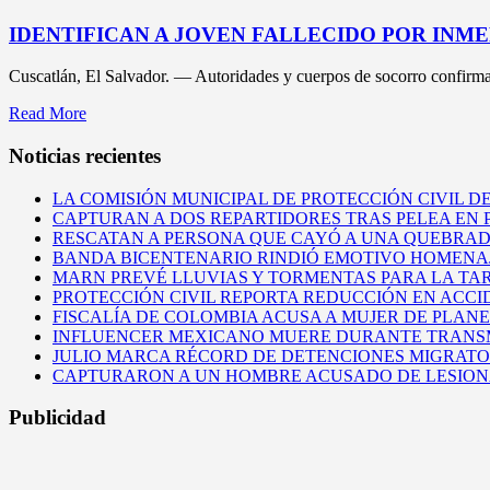
IDENTIFICAN A JOVEN FALLECIDO POR INM
Cuscatlán, El Salvador. — Autoridades y cuerpos de socorro confirmaro
Read More
Noticias recientes
LA COMISIÓN MUNICIPAL DE PROTECCIÓN CIVIL D
CAPTURAN A DOS REPARTIDORES TRAS PELEA EN
RESCATAN A PERSONA QUE CAYÓ A UNA QUEBRAD
BANDA BICENTENARIO RINDIÓ EMOTIVO HOMENAJ
MARN PREVÉ LLUVIAS Y TORMENTAS PARA LA TAR
PROTECCIÓN CIVIL REPORTA REDUCCIÓN EN ACCI
FISCALÍA DE COLOMBIA ACUSA A MUJER DE PLAN
INFLUENCER MEXICANO MUERE DURANTE TRANSM
JULIO MARCA RÉCORD DE DETENCIONES MIGRATORI
CAPTURARON A UN HOMBRE ACUSADO DE LESIONAR
Publicidad