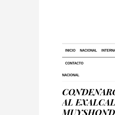
INICIO
NACIONAL
INTERN
CONTACTO
NACIONAL
CONDENARON
AL EXALCA
MUYSHONDT