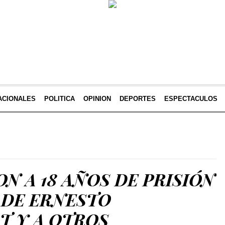
ACIONALES
POLITICA
OPINION
DEPORTES
ESPECTACULOS
 A 18 AÑOS DE PRISIÓN
LDE ERNESTO
 Y A OTROS