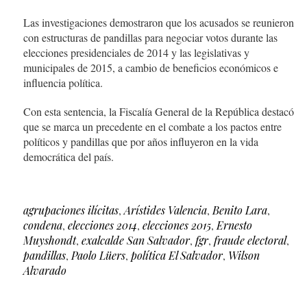
Las investigaciones demostraron que los acusados se reunieron
con estructuras de pandillas para negociar votos durante las
elecciones presidenciales de 2014 y las legislativas y
municipales de 2015, a cambio de beneficios económicos e
influencia política.
Con esta sentencia, la Fiscalía General de la República destacó
que se marca un precedente en el combate a los pactos entre
políticos y pandillas que por años influyeron en la vida
democrática del país.
agrupaciones ilícitas
,
Arístides Valencia
,
Benito Lara
,
condena
,
elecciones 2014
,
elecciones 2015
,
Ernesto
Muyshondt
,
exalcalde San Salvador
,
fgr
,
fraude electoral
,
pandillas
,
Paolo Lüers
,
política El Salvador
,
Wilson
Alvarado