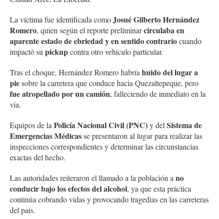
Josué Gilberto Hernández
La víctima fue identificada como
Romero
circulaba en
, quien según el reporte preliminar
aparente estado de ebriedad y en sentido contrario
cuando
pickup
impactó su
contra otro vehículo particular.
huido del lugar a
Tras el choque, Hernández Romero habría
pie
sobre la carretera que conduce hacia Quezaltepeque, pero
fue atropellado por un camión
, falleciendo de inmediato en la
vía.
Policía Nacional Civil (PNC)
Sistema de
Equipos de la
y del
Emergencias Médicas
se presentaron al lugar para realizar las
inspecciones correspondientes y determinar las circunstancias
exactas del hecho.
no
Las autoridades reiteraron el llamado a la población a
conducir bajo los efectos del alcohol
, ya que esta práctica
continúa cobrando vidas y provocando tragedias en las carreteras
del país.