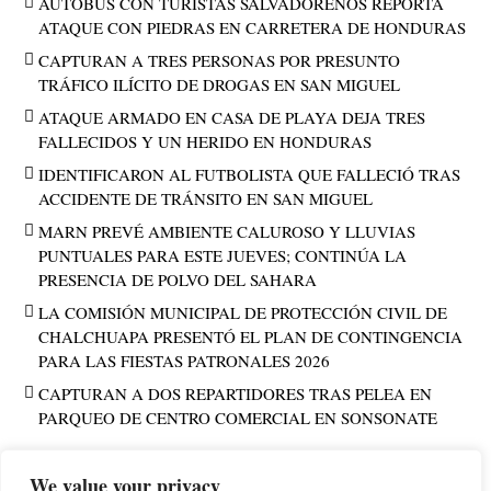
AUTOBÚS CON TURISTAS SALVADOREÑOS REPORTA
ATAQUE CON PIEDRAS EN CARRETERA DE HONDURAS
CAPTURAN A TRES PERSONAS POR PRESUNTO
TRÁFICO ILÍCITO DE DROGAS EN SAN MIGUEL
ATAQUE ARMADO EN CASA DE PLAYA DEJA TRES
FALLECIDOS Y UN HERIDO EN HONDURAS
IDENTIFICARON AL FUTBOLISTA QUE FALLECIÓ TRAS
ACCIDENTE DE TRÁNSITO EN SAN MIGUEL
MARN PREVÉ AMBIENTE CALUROSO Y LLUVIAS
PUNTUALES PARA ESTE JUEVES; CONTINÚA LA
PRESENCIA DE POLVO DEL SAHARA
LA COMISIÓN MUNICIPAL DE PROTECCIÓN CIVIL DE
CHALCHUAPA PRESENTÓ EL PLAN DE CONTINGENCIA
PARA LAS FIESTAS PATRONALES 2026
CAPTURAN A DOS REPARTIDORES TRAS PELEA EN
PARQUEO DE CENTRO COMERCIAL EN SONSONATE
We value your privacy
PUBLICIDAD