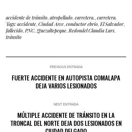
accidente de tránsito
,
atropellado
,
carretera.
,
carretera.
Tags: accidente
,
Ciudad Arce
,
conductor ebrio
,
El Salvador
,
fallecido
,
PNC
,
Quezaltepeque
,
Redondel Claudia Lars
,
tránsito
PREVIOUS ENTRADA
FUERTE ACCIDENTE EN AUTOPISTA COMALAPA
DEJA VARIOS LESIONADOS
NEXT ENTRADA
MÚLTIPLE ACCIDENTE DE TRÁNSITO EN LA
TRONCAL DEL NORTE DEJA DOS LESIONADOS EN
CIUDAD DELGADO