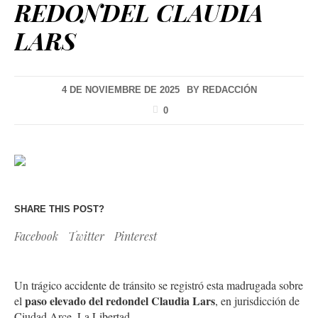
REDONDEL CLAUDIA
LARS
4 DE NOVIEMBRE DE 2025
BY
REDACCIÓN
0
SHARE THIS POST?
Facebook
Twitter
Pinterest
Un trágico accidente de tránsito se registró esta madrugada sobre
paso elevado del redondel Claudia Lars
el
, en jurisdicción de
Ciudad Arce, La Libertad.