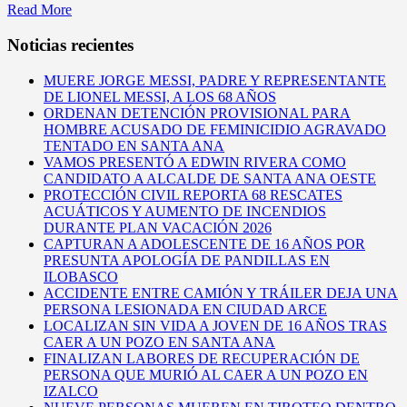
Read More
Noticias recientes
MUERE JORGE MESSI, PADRE Y REPRESENTANTE
DE LIONEL MESSI, A LOS 68 AÑOS
ORDENAN DETENCIÓN PROVISIONAL PARA
HOMBRE ACUSADO DE FEMINICIDIO AGRAVADO
TENTADO EN SANTA ANA
VAMOS PRESENTÓ A EDWIN RIVERA COMO
CANDIDATO A ALCALDE DE SANTA ANA OESTE
PROTECCIÓN CIVIL REPORTA 68 RESCATES
ACUÁTICOS Y AUMENTO DE INCENDIOS
DURANTE PLAN VACACIÓN 2026
CAPTURAN A ADOLESCENTE DE 16 AÑOS POR
PRESUNTA APOLOGÍA DE PANDILLAS EN
ILOBASCO
ACCIDENTE ENTRE CAMIÓN Y TRÁILER DEJA UNA
PERSONA LESIONADA EN CIUDAD ARCE
LOCALIZAN SIN VIDA A JOVEN DE 16 AÑOS TRAS
CAER A UN POZO EN SANTA ANA
FINALIZAN LABORES DE RECUPERACIÓN DE
PERSONA QUE MURIÓ AL CAER A UN POZO EN
IZALCO