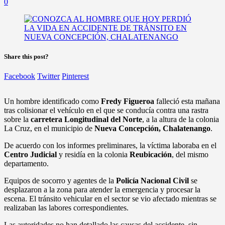
0
Share this post?
Facebook
Twitter
Pinterest
Un hombre identificado como
Fredy Figueroa
falleció esta mañana
tras colisionar el vehículo en el que se conducía contra una rastra
sobre la
carretera Longitudinal del Norte
, a la altura de la colonia
La Cruz, en el municipio de
Nueva Concepción, Chalatenango
.
De acuerdo con los informes preliminares, la víctima laboraba en el
Centro Judicial
y residía en la colonia
Reubicación
, del mismo
departamento.
Equipos de socorro y agentes de la
Policía Nacional Civil
se
desplazaron a la zona para atender la emergencia y procesar la
escena. El tránsito vehicular en el sector se vio afectado mientras se
realizaban las labores correspondientes.
Las autoridades no han detallado las causas del accidente, sin