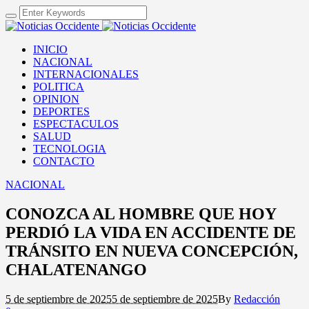
INICIO
NACIONAL
INTERNACIONALES
POLITICA
OPINION
DEPORTES
ESPECTACULOS
SALUD
TECNOLOGIA
CONTACTO
NACIONAL
CONOZCA AL HOMBRE QUE HOY
PERDIÓ LA VIDA EN ACCIDENTE DE
TRÁNSITO EN NUEVA CONCEPCIÓN,
CHALATENANGO
5 de septiembre de 2025
5 de septiembre de 2025
By
Redacción