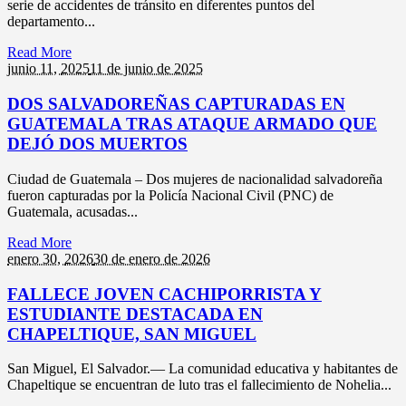
serie de accidentes de tránsito en diferentes puntos del
departamento...
Read More
junio 11,
2025
11 de junio de 2025
DOS SALVADOREÑAS CAPTURADAS EN
GUATEMALA TRAS ATAQUE ARMADO QUE
DEJÓ DOS MUERTOS
Ciudad de Guatemala – Dos mujeres de nacionalidad salvadoreña
fueron capturadas por la Policía Nacional Civil (PNC) de
Guatemala, acusadas...
Read More
enero 30,
2026
30 de enero de 2026
FALLECE JOVEN CACHIPORRISTA Y
ESTUDIANTE DESTACADA EN
CHAPELTIQUE, SAN MIGUEL
San Miguel, El Salvador.— La comunidad educativa y habitantes de
Chapeltique se encuentran de luto tras el fallecimiento de Nohelia...