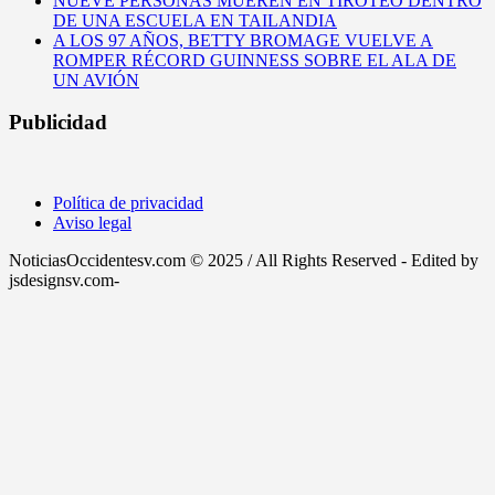
NUEVE PERSONAS MUEREN EN TIROTEO DENTRO
DE UNA ESCUELA EN TAILANDIA
A LOS 97 AÑOS, BETTY BROMAGE VUELVE A
ROMPER RÉCORD GUINNESS SOBRE EL ALA DE
UN AVIÓN
Publicidad
Política de privacidad
Aviso legal
NoticiasOccidentesv.com © 2025 / All Rights Reserved - Edited by
jsdesignsv.com-