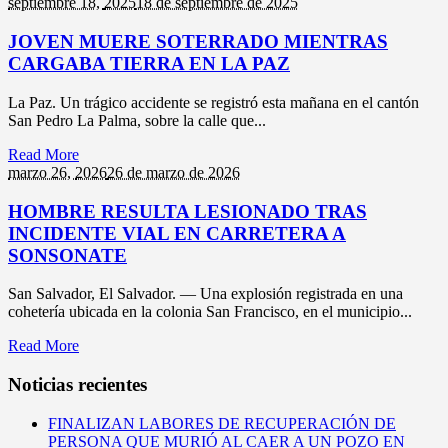
septiembre 18,
2025
18 de septiembre de 2025
JOVEN MUERE SOTERRADO MIENTRAS
CARGABA TIERRA EN LA PAZ
La Paz. Un trágico accidente se registró esta mañana en el cantón
San Pedro La Palma, sobre la calle que...
Read More
marzo 26,
2026
26 de marzo de 2026
HOMBRE RESULTA LESIONADO TRAS
INCIDENTE VIAL EN CARRETERA A
SONSONATE
San Salvador, El Salvador. — Una explosión registrada en una
cohetería ubicada en la colonia San Francisco, en el municipio...
Read More
Noticias recientes
FINALIZAN LABORES DE RECUPERACIÓN DE
PERSONA QUE MURIÓ AL CAER A UN POZO EN