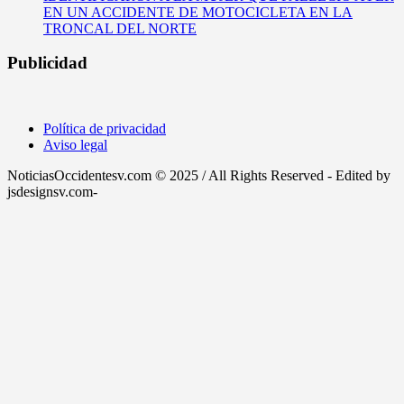
EN UN ACCIDENTE DE MOTOCICLETA EN LA
TRONCAL DEL NORTE
Publicidad
Política de privacidad
Aviso legal
NoticiasOccidentesv.com © 2025 / All Rights Reserved - Edited by
jsdesignsv.com-