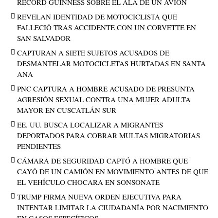
RÉCORD GUINNESS SOBRE EL ALA DE UN AVIÓN
REVELAN IDENTIDAD DE MOTOCICLISTA QUE
FALLECIÓ TRAS ACCIDENTE CON UN CORVETTE EN
SAN SALVADOR
CAPTURAN A SIETE SUJETOS ACUSADOS DE
DESMANTELAR MOTOCICLETAS HURTADAS EN SANTA
ANA
PNC CAPTURA A HOMBRE ACUSADO DE PRESUNTA
AGRESIÓN SEXUAL CONTRA UNA MUJER ADULTA
MAYOR EN CUSCATLÁN SUR
EE. UU. BUSCA LOCALIZAR A MIGRANTES
DEPORTADOS PARA COBRAR MULTAS MIGRATORIAS
PENDIENTES
CÁMARA DE SEGURIDAD CAPTÓ A HOMBRE QUE
CAYÓ DE UN CAMIÓN EN MOVIMIENTO ANTES DE QUE
EL VEHÍCULO CHOCARA EN SONSONATE
TRUMP FIRMA NUEVA ORDEN EJECUTIVA PARA
INTENTAR LIMITAR LA CIUDADANÍA POR NACIMIENTO
EN CASOS ESPECÍFICOS