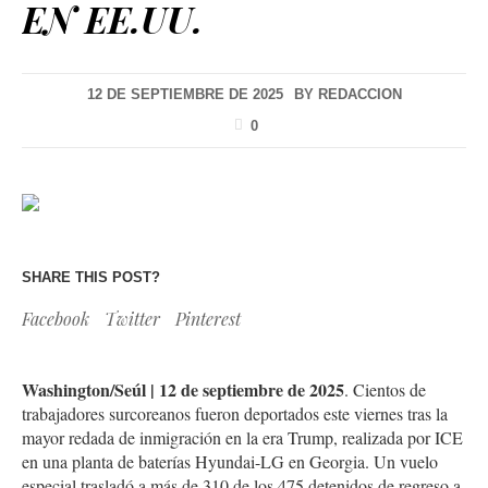
EN EE.UU.
12 DE SEPTIEMBRE DE 2025
BY
REDACCION
0
SHARE THIS POST?
Facebook
Twitter
Pinterest
Washington/Seúl | 12 de septiembre de 2025
. Cientos de
trabajadores surcoreanos fueron deportados este viernes tras la
mayor redada de inmigración en la era Trump, realizada por ICE
en una planta de baterías Hyundai-LG en Georgia. Un vuelo
especial trasladó a más de 310 de los 475 detenidos de regreso a