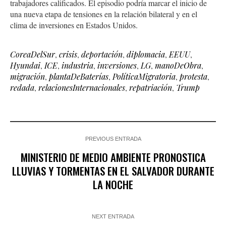
trabajadores calificados. El episodio podría marcar el inicio de
una nueva etapa de tensiones en la relación bilateral y en el
clima de inversiones en Estados Unidos.
CoreaDelSur
,
crisis
,
deportación
,
diplomacia
,
EEUU
,
Hyundai
,
ICE
,
industria
,
inversiones
,
LG
,
manoDeObra
,
migración
,
plantaDeBaterías
,
PolíticaMigratoria
,
protesta
,
redada
,
relacionesInternacionales
,
repatriación
,
Trump
PREVIOUS ENTRADA
MINISTERIO DE MEDIO AMBIENTE PRONOSTICA
LLUVIAS Y TORMENTAS EN EL SALVADOR DURANTE
LA NOCHE
NEXT ENTRADA