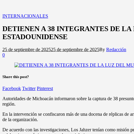
INTERNACIONALES
DETIENEN A 38 INTEGRANTES DE L
ESTADOUNIDENSE
25 de septiembre de 2025
25 de septiembre de 2025
By
Redacción
0
Share this post?
Facebook
Twitter
Pinterest
Autoridades de Michoacán informaron sobre la captura de 38 presunto
región.
En la intervención se confiscaron más de una docena de réplicas de a
de la organización.
De acuerdo con las investigaciones, Los Jahzer tenían como misión pro