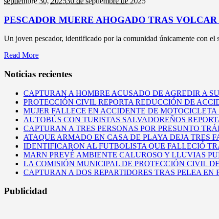
septiembre 30,
2025
30 de septiembre de 2025
PESCADOR MUERE AHOGADO TRAS VOLCAR 
Un joven pescador, identificado por la comunidad únicamente con el 
Read More
Noticias recientes
CAPTURAN A HOMBRE ACUSADO DE AGREDIR A S
PROTECCIÓN CIVIL REPORTA REDUCCIÓN DE ACCI
MUJER FALLECE EN ACCIDENTE DE MOTOCICLETA
AUTOBÚS CON TURISTAS SALVADOREÑOS REPORT
CAPTURAN A TRES PERSONAS POR PRESUNTO TRÁF
ATAQUE ARMADO EN CASA DE PLAYA DEJA TRES 
IDENTIFICARON AL FUTBOLISTA QUE FALLECIÓ T
MARN PREVÉ AMBIENTE CALUROSO Y LLUVIAS PUN
LA COMISIÓN MUNICIPAL DE PROTECCIÓN CIVIL D
CAPTURAN A DOS REPARTIDORES TRAS PELEA EN
Publicidad