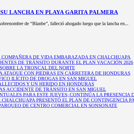
SU LANCHA EN PLAYA GARITA PALMERA
sobrenombre de “Blanbe”, falleció ahogado luego que la lancha en...
U COMPAÑERA DE VIDA EMBARAZADA EN CHALCHUAPA
DENTES DE TRÁNSITO DURANTE EL PLAN VACACIÓN 2026
 SOBRE LA TRONCAL DEL NORTE
A ATAQUE CON PIEDRAS EN CARRETERA DE HONDURAS
ICO ILÍCITO DE DROGAS EN SAN MIGUEL
FALLECIDOS Y UN HERIDO EN HONDURAS
RAS ACCIDENTE DE TRÁNSITO EN SAN MIGUEL
TUALES PARA ESTE JUEVES; CONTINÚA LA PRESENCIA 
E CHALCHUAPA PRESENTÓ EL PLAN DE CONTINGENCIA PA
 PARQUEO DE CENTRO COMERCIAL EN SONSONATE