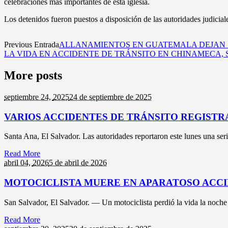
celebraciones más importantes de esta iglesia.
Los detenidos fueron puestos a disposición de las autoridades judicial
Previous Entrada
ALLANAMIENTOS EN GUATEMALA DEJAN 
LA VIDA EN ACCIDENTE DE TRÁNSITO EN CHINAMECA,
More posts
septiembre 24,
2025
24 de septiembre de 2025
VARIOS ACCIDENTES DE TRÁNSITO REGISTR
Santa Ana, El Salvador. Las autoridades reportaron este lunes una seri
Read More
abril 04,
2026
5 de abril de 2026
MOTOCICLISTA MUERE EN APARATOSO ACCI
San Salvador, El Salvador. — Un motociclista perdió la vida la noche de
Read More