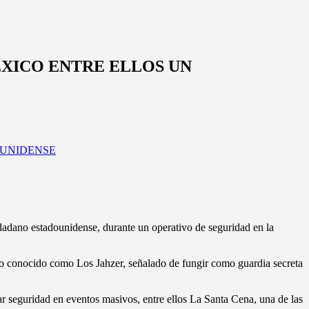
ÉXICO ENTRE ELLOS UN
dadano estadounidense, durante un operativo de seguridad en la
upo conocido como Los Jahzer, señalado de fungir como guardia secreta
ar seguridad en eventos masivos, entre ellos La Santa Cena, una de las