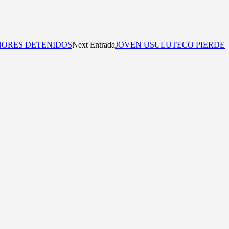
NORES DETENIDOS
Next Entrada
JOVEN USULUTECO PIERDE