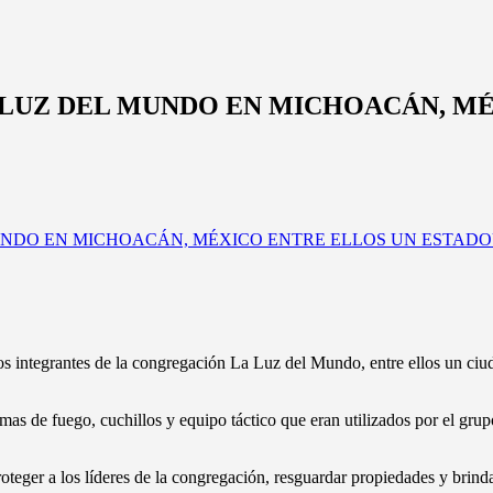
A LUZ DEL MUNDO EN MICHOACÁN, M
s integrantes de la congregación La Luz del Mundo, entre ellos un ciu
rmas de fuego, cuchillos y equipo táctico que eran utilizados por el gr
teger a los líderes de la congregación, resguardar propiedades y brind