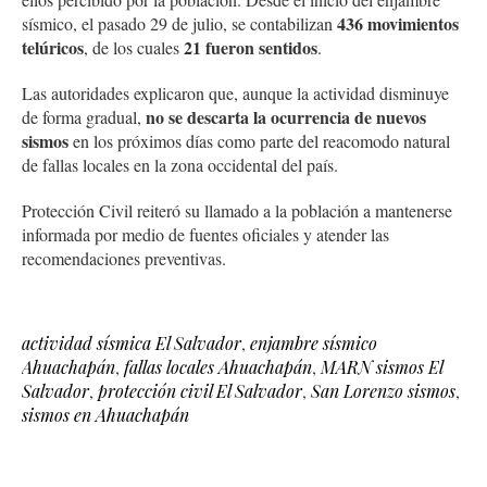
436 movimientos
sísmico, el pasado 29 de julio, se contabilizan
telúricos
21 fueron sentidos
, de los cuales
.
Las autoridades explicaron que, aunque la actividad disminuye
no se descarta la ocurrencia de nuevos
de forma gradual,
sismos
en los próximos días como parte del reacomodo natural
de fallas locales en la zona occidental del país.
Protección Civil reiteró su llamado a la población a mantenerse
informada por medio de fuentes oficiales y atender las
recomendaciones preventivas.
actividad sísmica El Salvador
,
enjambre sísmico
Ahuachapán
,
fallas locales Ahuachapán
,
MARN sismos El
Salvador
,
protección civil El Salvador
,
San Lorenzo sismos
,
sismos en Ahuachapán