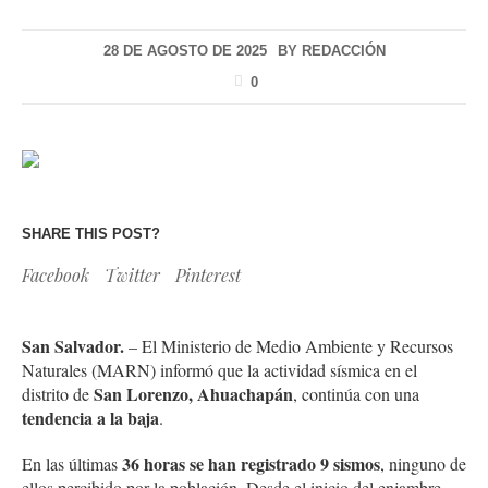
28 DE AGOSTO DE 2025
BY
REDACCIÓN
0
SHARE THIS POST?
Facebook
Twitter
Pinterest
San Salvador.
– El Ministerio de Medio Ambiente y Recursos
Naturales (MARN) informó que la actividad sísmica en el
San Lorenzo, Ahuachapán
distrito de
, continúa con una
tendencia a la baja
.
36 horas se han registrado 9 sismos
En las últimas
, ninguno de
ellos percibido por la población. Desde el inicio del enjambre