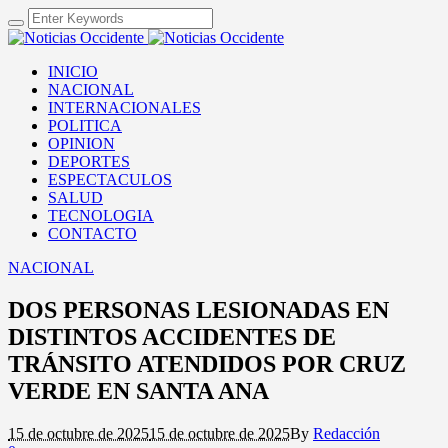
INICIO
NACIONAL
INTERNACIONALES
POLITICA
OPINION
DEPORTES
ESPECTACULOS
SALUD
TECNOLOGIA
CONTACTO
NACIONAL
DOS PERSONAS LESIONADAS EN
DISTINTOS ACCIDENTES DE
TRÁNSITO ATENDIDOS POR CRUZ
VERDE EN SANTA ANA
15 de octubre de 2025
15 de octubre de 2025
By
Redacción