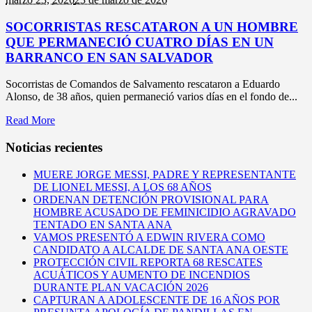
SOCORRISTAS RESCATARON A UN HOMBRE
QUE PERMANECIÓ CUATRO DÍAS EN UN
BARRANCO EN SAN SALVADOR
Socorristas de Comandos de Salvamento rescataron a Eduardo
Alonso, de 38 años, quien permaneció varios días en el fondo de...
Read More
Noticias recientes
MUERE JORGE MESSI, PADRE Y REPRESENTANTE
DE LIONEL MESSI, A LOS 68 AÑOS
ORDENAN DETENCIÓN PROVISIONAL PARA
HOMBRE ACUSADO DE FEMINICIDIO AGRAVADO
TENTADO EN SANTA ANA
VAMOS PRESENTÓ A EDWIN RIVERA COMO
CANDIDATO A ALCALDE DE SANTA ANA OESTE
PROTECCIÓN CIVIL REPORTA 68 RESCATES
ACUÁTICOS Y AUMENTO DE INCENDIOS
DURANTE PLAN VACACIÓN 2026
CAPTURAN A ADOLESCENTE DE 16 AÑOS POR