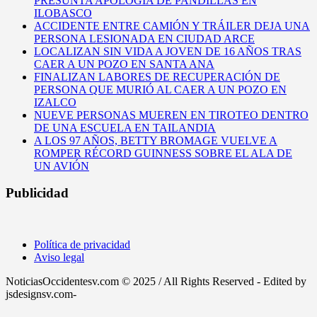
PRESUNTA APOLOGÍA DE PANDILLAS EN
ILOBASCO
ACCIDENTE ENTRE CAMIÓN Y TRÁILER DEJA UNA
PERSONA LESIONADA EN CIUDAD ARCE
LOCALIZAN SIN VIDA A JOVEN DE 16 AÑOS TRAS
CAER A UN POZO EN SANTA ANA
FINALIZAN LABORES DE RECUPERACIÓN DE
PERSONA QUE MURIÓ AL CAER A UN POZO EN
IZALCO
NUEVE PERSONAS MUEREN EN TIROTEO DENTRO
DE UNA ESCUELA EN TAILANDIA
A LOS 97 AÑOS, BETTY BROMAGE VUELVE A
ROMPER RÉCORD GUINNESS SOBRE EL ALA DE
UN AVIÓN
Publicidad
Política de privacidad
Aviso legal
NoticiasOccidentesv.com © 2025 / All Rights Reserved - Edited by
jsdesignsv.com-