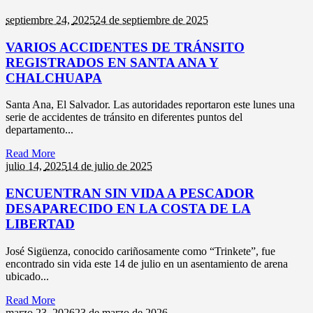
septiembre 24,
2025
24 de septiembre de 2025
VARIOS ACCIDENTES DE TRÁNSITO
REGISTRADOS EN SANTA ANA Y
CHALCHUAPA
Santa Ana, El Salvador. Las autoridades reportaron este lunes una
serie de accidentes de tránsito en diferentes puntos del
departamento...
Read More
julio 14,
2025
14 de julio de 2025
ENCUENTRAN SIN VIDA A PESCADOR
DESAPARECIDO EN LA COSTA DE LA
LIBERTAD
José Sigüenza, conocido cariñosamente como “Trinkete”, fue
encontrado sin vida este 14 de julio en un asentamiento de arena
ubicado...
Read More
marzo 23,
2026
23 de marzo de 2026