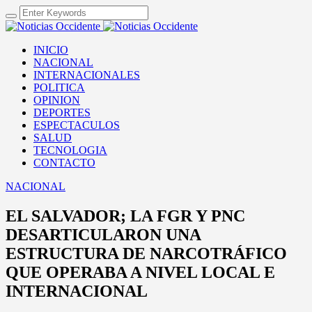
INICIO
NACIONAL
INTERNACIONALES
POLITICA
OPINION
DEPORTES
ESPECTACULOS
SALUD
TECNOLOGIA
CONTACTO
NACIONAL
EL SALVADOR; LA FGR Y PNC
DESARTICULARON UNA
ESTRUCTURA DE NARCOTRÁFICO
QUE OPERABA A NIVEL LOCAL E
INTERNACIONAL