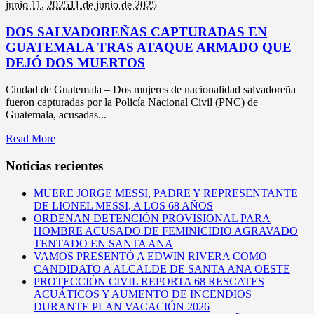
junio 11,
2025
11 de junio de 2025
DOS SALVADOREÑAS CAPTURADAS EN
GUATEMALA TRAS ATAQUE ARMADO QUE
DEJÓ DOS MUERTOS
Ciudad de Guatemala – Dos mujeres de nacionalidad salvadoreña
fueron capturadas por la Policía Nacional Civil (PNC) de
Guatemala, acusadas...
Read More
Noticias recientes
MUERE JORGE MESSI, PADRE Y REPRESENTANTE
DE LIONEL MESSI, A LOS 68 AÑOS
ORDENAN DETENCIÓN PROVISIONAL PARA
HOMBRE ACUSADO DE FEMINICIDIO AGRAVADO
TENTADO EN SANTA ANA
VAMOS PRESENTÓ A EDWIN RIVERA COMO
CANDIDATO A ALCALDE DE SANTA ANA OESTE
PROTECCIÓN CIVIL REPORTA 68 RESCATES
ACUÁTICOS Y AUMENTO DE INCENDIOS
DURANTE PLAN VACACIÓN 2026