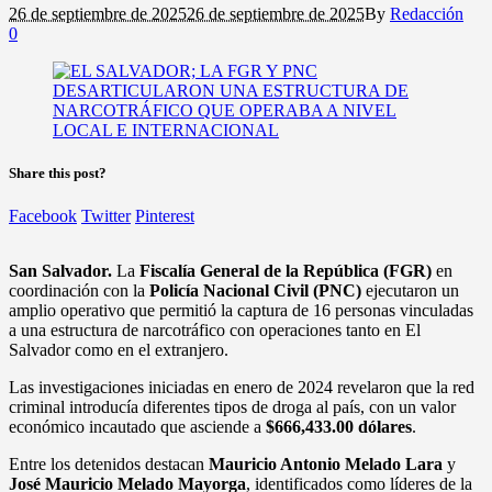
26 de septiembre de 2025
26 de septiembre de 2025
By
Redacción
0
Share this post?
Facebook
Twitter
Pinterest
San Salvador.
La
Fiscalía General de la República (FGR)
en
coordinación con la
Policía Nacional Civil (PNC)
ejecutaron un
amplio operativo que permitió la captura de 16 personas vinculadas
a una estructura de narcotráfico con operaciones tanto en El
Salvador como en el extranjero.
Las investigaciones iniciadas en enero de 2024 revelaron que la red
criminal introducía diferentes tipos de droga al país, con un valor
económico incautado que asciende a
$666,433.00 dólares
.
Entre los detenidos destacan
Mauricio Antonio Melado Lara
y
José Mauricio Melado Mayorga
, identificados como líderes de la