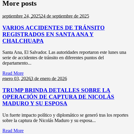
More posts
septiembre 24,
2025
24 de septiembre de 2025
VARIOS ACCIDENTES DE TRÁNSITO
REGISTRADOS EN SANTA ANA Y
CHALCHUAPA
Santa Ana, El Salvador. Las autoridades reportaron este lunes una
serie de accidentes de tránsito en diferentes puntos del
departamento...
Read More
enero 03,
2026
3 de enero de 2026
TRUMP BRINDA DETALLES SOBRE LA
OPERACIÓN DE CAPTURA DE NICOLÁS
MADURO Y SU ESPOSA
Un fuerte impacto político y diplomático se generó tras los reportes
sobre la captura de Nicolás Maduro y su esposa...
Read More