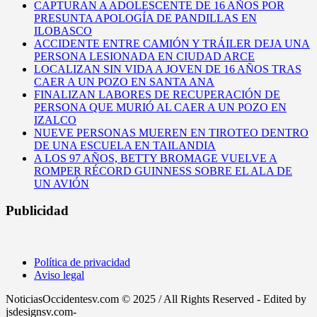
CAPTURAN A ADOLESCENTE DE 16 AÑOS POR
PRESUNTA APOLOGÍA DE PANDILLAS EN
ILOBASCO
ACCIDENTE ENTRE CAMIÓN Y TRÁILER DEJA UNA
PERSONA LESIONADA EN CIUDAD ARCE
LOCALIZAN SIN VIDA A JOVEN DE 16 AÑOS TRAS
CAER A UN POZO EN SANTA ANA
FINALIZAN LABORES DE RECUPERACIÓN DE
PERSONA QUE MURIÓ AL CAER A UN POZO EN
IZALCO
NUEVE PERSONAS MUEREN EN TIROTEO DENTRO
DE UNA ESCUELA EN TAILANDIA
A LOS 97 AÑOS, BETTY BROMAGE VUELVE A
ROMPER RÉCORD GUINNESS SOBRE EL ALA DE
UN AVIÓN
Publicidad
Política de privacidad
Aviso legal
NoticiasOccidentesv.com © 2025 / All Rights Reserved - Edited by
jsdesignsv.com-