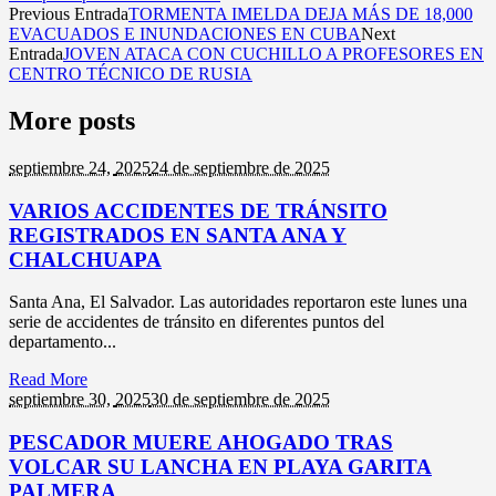
Previous Entrada
TORMENTA IMELDA DEJA MÁS DE 18,000
EVACUADOS E INUNDACIONES EN CUBA
Next
Entrada
JOVEN ATACA CON CUCHILLO A PROFESORES EN
CENTRO TÉCNICO DE RUSIA
More posts
septiembre 24,
2025
24 de septiembre de 2025
VARIOS ACCIDENTES DE TRÁNSITO
REGISTRADOS EN SANTA ANA Y
CHALCHUAPA
Santa Ana, El Salvador. Las autoridades reportaron este lunes una
serie de accidentes de tránsito en diferentes puntos del
departamento...
Read More
septiembre 30,
2025
30 de septiembre de 2025
PESCADOR MUERE AHOGADO TRAS
VOLCAR SU LANCHA EN PLAYA GARITA
PALMERA