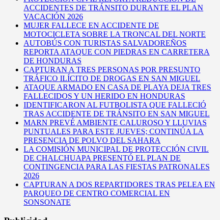
ACCIDENTES DE TRÁNSITO DURANTE EL PLAN
VACACIÓN 2026
MUJER FALLECE EN ACCIDENTE DE
MOTOCICLETA SOBRE LA TRONCAL DEL NORTE
AUTOBÚS CON TURISTAS SALVADOREÑOS
REPORTA ATAQUE CON PIEDRAS EN CARRETERA
DE HONDURAS
CAPTURAN A TRES PERSONAS POR PRESUNTO
TRÁFICO ILÍCITO DE DROGAS EN SAN MIGUEL
ATAQUE ARMADO EN CASA DE PLAYA DEJA TRES
FALLECIDOS Y UN HERIDO EN HONDURAS
IDENTIFICARON AL FUTBOLISTA QUE FALLECIÓ
TRAS ACCIDENTE DE TRÁNSITO EN SAN MIGUEL
MARN PREVÉ AMBIENTE CALUROSO Y LLUVIAS
PUNTUALES PARA ESTE JUEVES; CONTINÚA LA
PRESENCIA DE POLVO DEL SAHARA
LA COMISIÓN MUNICIPAL DE PROTECCIÓN CIVIL
DE CHALCHUAPA PRESENTÓ EL PLAN DE
CONTINGENCIA PARA LAS FIESTAS PATRONALES
2026
CAPTURAN A DOS REPARTIDORES TRAS PELEA EN
PARQUEO DE CENTRO COMERCIAL EN
SONSONATE