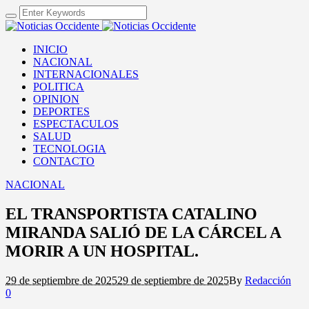
INICIO
NACIONAL
INTERNACIONALES
POLITICA
OPINION
DEPORTES
ESPECTACULOS
SALUD
TECNOLOGIA
CONTACTO
NACIONAL
EL TRANSPORTISTA CATALINO
MIRANDA SALIÓ DE LA CÁRCEL A
MORIR A UN HOSPITAL.
29 de septiembre de 2025
29 de septiembre de 2025
By
Redacción
0