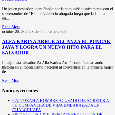
Un joven pescador, identificado por la comunidad únicamente con el
sobrenombre de “Blanbe”, falleció ahogado luego que la lancha
en...
Read More
octubre 28,
2025
28 de octubre de 2025
ALFA KARINA ARRUÉ ALCANZA EL PUNCAK
JAYA Y LOGRA UN NUEVO HITO PARA EL
SALVADOR
La alpinista salvadoreña Alfa Karina Arrué continúa marcando
historia en el montañismo nacional al convertirse en la primera mujer
de...
Read More
Noticias recientes
CAPTURAN A HOMBRE ACUSADO DE AGREDIR A
SU COMPAÑERA DE VIDA EMBARAZADA EN
CHALCHUAPA
PROTECCIÓN CIVIL REPORTA REDUCCIÓN DE