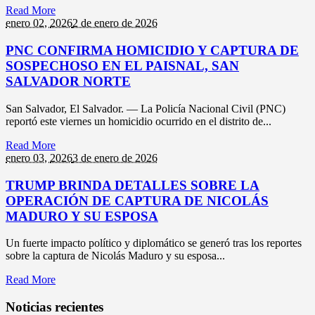
Read More
enero 02,
2026
2 de enero de 2026
PNC CONFIRMA HOMICIDIO Y CAPTURA DE
SOSPECHOSO EN EL PAISNAL, SAN
SALVADOR NORTE
San Salvador, El Salvador. — La Policía Nacional Civil (PNC)
reportó este viernes un homicidio ocurrido en el distrito de...
Read More
enero 03,
2026
3 de enero de 2026
TRUMP BRINDA DETALLES SOBRE LA
OPERACIÓN DE CAPTURA DE NICOLÁS
MADURO Y SU ESPOSA
Un fuerte impacto político y diplomático se generó tras los reportes
sobre la captura de Nicolás Maduro y su esposa...
Read More
Noticias recientes