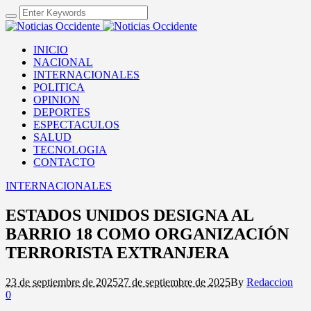
INICIO
NACIONAL
INTERNACIONALES
POLITICA
OPINION
DEPORTES
ESPECTACULOS
SALUD
TECNOLOGIA
CONTACTO
INTERNACIONALES
ESTADOS UNIDOS DESIGNA AL
BARRIO 18 COMO ORGANIZACIÓN
TERRORISTA EXTRANJERA
23 de septiembre de 2025
27 de septiembre de 2025
By
Redaccion
0