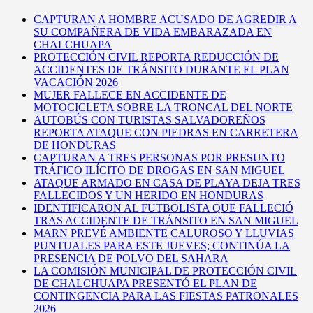
CAPTURAN A HOMBRE ACUSADO DE AGREDIR A
SU COMPAÑERA DE VIDA EMBARAZADA EN
CHALCHUAPA
PROTECCIÓN CIVIL REPORTA REDUCCIÓN DE
ACCIDENTES DE TRÁNSITO DURANTE EL PLAN
VACACIÓN 2026
MUJER FALLECE EN ACCIDENTE DE
MOTOCICLETA SOBRE LA TRONCAL DEL NORTE
AUTOBÚS CON TURISTAS SALVADOREÑOS
REPORTA ATAQUE CON PIEDRAS EN CARRETERA
DE HONDURAS
CAPTURAN A TRES PERSONAS POR PRESUNTO
TRÁFICO ILÍCITO DE DROGAS EN SAN MIGUEL
ATAQUE ARMADO EN CASA DE PLAYA DEJA TRES
FALLECIDOS Y UN HERIDO EN HONDURAS
IDENTIFICARON AL FUTBOLISTA QUE FALLECIÓ
TRAS ACCIDENTE DE TRÁNSITO EN SAN MIGUEL
MARN PREVÉ AMBIENTE CALUROSO Y LLUVIAS
PUNTUALES PARA ESTE JUEVES; CONTINÚA LA
PRESENCIA DE POLVO DEL SAHARA
LA COMISIÓN MUNICIPAL DE PROTECCIÓN CIVIL
DE CHALCHUAPA PRESENTÓ EL PLAN DE
CONTINGENCIA PARA LAS FIESTAS PATRONALES
2026