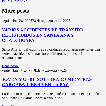
EL SALVADOR
More posts
septiembre 24,
2025
24 de septiembre de 2025
VARIOS ACCIDENTES DE TRÁNSITO
REGISTRADOS EN SANTA ANA Y
CHALCHUAPA
Santa Ana, El Salvador. Las autoridades reportaron este lunes una
serie de accidentes de tránsito en diferentes puntos del
departamento...
Read More
septiembre 18,
2025
18 de septiembre de 2025
JOVEN MUERE SOTERRADO MIENTRAS
CARGABA TIERRA EN LA PAZ
La Paz. Un trágico accidente se registró esta mañana en el cantón
San Pedro La Palma, sobre la calle que...