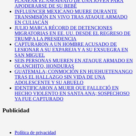
PLANEAR EL ASESINATO DE UNA JOVEN PARA
APODERARSE DE SU BEBÉ
INFLUENCER MEXICANO MUERE DURANTE
TRANSMISIÓN EN VIVO TRAS ATAQUE ARMADO
EN CULIACÁN
JULIO MARCA RÉCORD DE DETENCIONES
MIGRATORIAS EN EE. UU. DESDE EL REGRESO DE
TRUMP A LA PRESIDENCIA
CAPTURARON A UN HOMBRE ACUSADO DE
LESIONAR A SU EXPAREJA Y A SU EXSUEGRA EN
SAN MIGUEL
SEIS PERSONAS MUEREN EN ATAQUE ARMADO EN
OLANCHITO, HONDURAS
GUATEMALA; CONMOCIÓN EN HUEHUETENANGO
TRAS EL HALLAZGO SIN VIDA DE UNA
ADOLESCENTE Y SU ABUELO
IDENTIFICARON A MUJER QUE FALLECIÓ EN
HECHO VIOLENTO EN SANTA ANA; SOSPECHOSO
YA FUE CAPTURADO
Publicidad
Política de privacidad