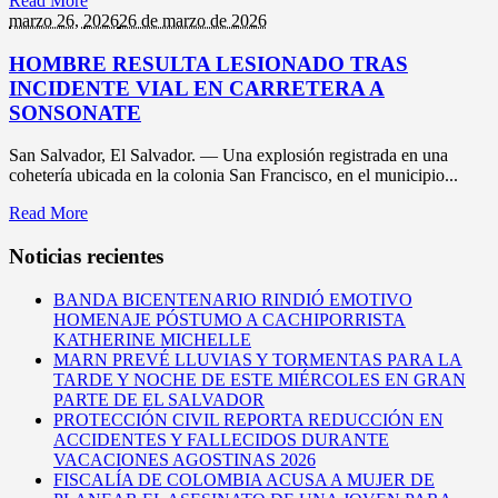
Read More
marzo 26,
2026
26 de marzo de 2026
HOMBRE RESULTA LESIONADO TRAS
INCIDENTE VIAL EN CARRETERA A
SONSONATE
San Salvador, El Salvador. — Una explosión registrada en una
cohetería ubicada en la colonia San Francisco, en el municipio...
Read More
Noticias recientes
BANDA BICENTENARIO RINDIÓ EMOTIVO
HOMENAJE PÓSTUMO A CACHIPORRISTA
KATHERINE MICHELLE
MARN PREVÉ LLUVIAS Y TORMENTAS PARA LA
TARDE Y NOCHE DE ESTE MIÉRCOLES EN GRAN
PARTE DE EL SALVADOR
PROTECCIÓN CIVIL REPORTA REDUCCIÓN EN
ACCIDENTES Y FALLECIDOS DURANTE
VACACIONES AGOSTINAS 2026
FISCALÍA DE COLOMBIA ACUSA A MUJER DE