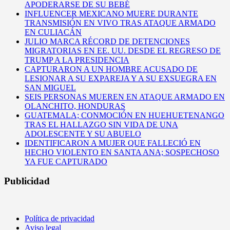
APODERARSE DE SU BEBÉ
INFLUENCER MEXICANO MUERE DURANTE
TRANSMISIÓN EN VIVO TRAS ATAQUE ARMADO
EN CULIACÁN
JULIO MARCA RÉCORD DE DETENCIONES
MIGRATORIAS EN EE. UU. DESDE EL REGRESO DE
TRUMP A LA PRESIDENCIA
CAPTURARON A UN HOMBRE ACUSADO DE
LESIONAR A SU EXPAREJA Y A SU EXSUEGRA EN
SAN MIGUEL
SEIS PERSONAS MUEREN EN ATAQUE ARMADO EN
OLANCHITO, HONDURAS
GUATEMALA; CONMOCIÓN EN HUEHUETENANGO
TRAS EL HALLAZGO SIN VIDA DE UNA
ADOLESCENTE Y SU ABUELO
IDENTIFICARON A MUJER QUE FALLECIÓ EN
HECHO VIOLENTO EN SANTA ANA; SOSPECHOSO
YA FUE CAPTURADO
Publicidad
Política de privacidad
Aviso legal