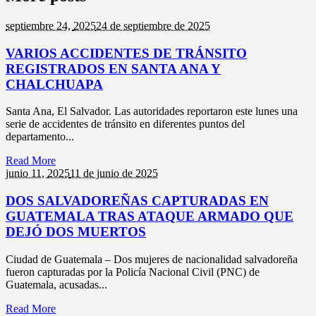
septiembre 24,
2025
24 de septiembre de 2025
VARIOS ACCIDENTES DE TRÁNSITO
REGISTRADOS EN SANTA ANA Y
CHALCHUAPA
Santa Ana, El Salvador. Las autoridades reportaron este lunes una
serie de accidentes de tránsito en diferentes puntos del
departamento...
Read More
junio 11,
2025
11 de junio de 2025
DOS SALVADOREÑAS CAPTURADAS EN
GUATEMALA TRAS ATAQUE ARMADO QUE
DEJÓ DOS MUERTOS
Ciudad de Guatemala – Dos mujeres de nacionalidad salvadoreña
fueron capturadas por la Policía Nacional Civil (PNC) de
Guatemala, acusadas...
Read More