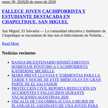
enero 30,
2026
30 de enero de 2026
FALLECE JOVEN CACHIPORRISTA Y
ESTUDIANTE DESTACADA EN
CHAPELTIQUE, SAN MIGUEL
San Miguel, El Salvador.— La comunidad educativa y habitantes de
Chapeltique se encuentran de luto tras el fallecimiento de Nohelia...
Read More
Noticias recientes
BANDA BICENTENARIO RINDIÓ EMOTIVO
HOMENAJE PÓSTUMO A CACHIPORRISTA
KATHERINE MICHELLE
MARN PREVÉ LLUVIAS Y TORMENTAS PARA LA
TARDE Y NOCHE DE ESTE MIÉRCOLES EN GRAN
PARTE DE EL SALVADOR
PROTECCIÓN CIVIL REPORTA REDUCCIÓN EN
ACCIDENTES Y FALLECIDOS DURANTE
VACACIONES AGOSTINAS 2026
FISCALÍA DE COLOMBIA ACUSA A MUJER DE
PLANEAR EL ASESINATO DE UNA JOVEN PARA