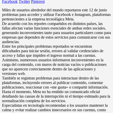
Facebook
Twitter
Pinterest
Miles de usuarios alrededor del mundo reportaron este 12 de junio
problemas para acceder y utilizar Facebook e Instagram, plataformas
pertenecientes a la empresa tecnológica Meta.
De acuerdo con los reportes compartidos en distintos países, las
fallas afectan varias funciones esenciales de ambas redes sociales,
generando inconvenientes tanto para usuarios particulares como para
empresas que dependen de estos servicios para comunicarse con sus
audiencias.
Entre los principales problemas reportados se encuentran
dificultades para iniciar sesión, errores al validar credenciales de
acceso y fallas que impiden el ingreso normal a las cuentas.
Asimismo, numerosos usuarios informaron inconvenientes en la
carga del contenido, con muros de noticias vacíos o publicaciones
que no aparecen correctamente dentro de las aplicaciones y
versiones web.
También se registran problemas para interactuar dentro de las
plataformas, incluyendo errores al publicar contenido, comentar
publicaciones, reaccionar con «me gusta» o compartir información.
Hasta el momento, Meta no ha emitido un comunicado oficial
detallando las causas de la interrupción ni el tiempo estimado para la
normalización completa de los servicios.
Especialistas en tecnología recomiendan a los usuarios mantener la
calma y evitar realizar cambios innecesarios en sus cuentas, como