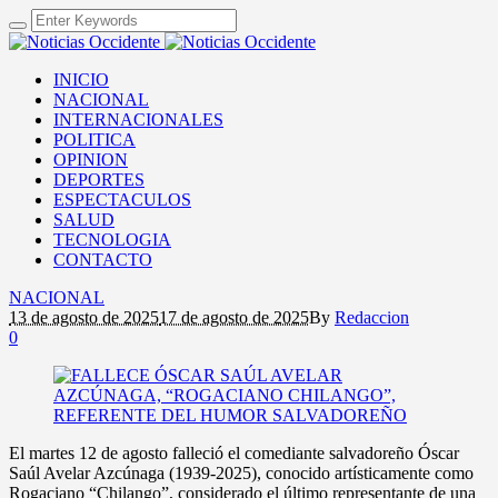
INICIO
NACIONAL
INTERNACIONALES
POLITICA
OPINION
DEPORTES
ESPECTACULOS
SALUD
TECNOLOGIA
CONTACTO
NACIONAL
13 de agosto de 2025
17 de agosto de 2025
By
Redaccion
0
El martes 12 de agosto falleció el comediante salvadoreño Óscar
Saúl Avelar Azcúnaga (1939-2025), conocido artísticamente como
Rogaciano “Chilango”, considerado el último representante de una