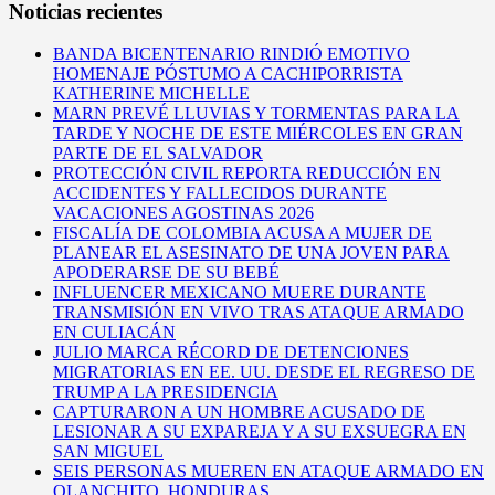
Noticias recientes
BANDA BICENTENARIO RINDIÓ EMOTIVO
HOMENAJE PÓSTUMO A CACHIPORRISTA
KATHERINE MICHELLE
MARN PREVÉ LLUVIAS Y TORMENTAS PARA LA
TARDE Y NOCHE DE ESTE MIÉRCOLES EN GRAN
PARTE DE EL SALVADOR
PROTECCIÓN CIVIL REPORTA REDUCCIÓN EN
ACCIDENTES Y FALLECIDOS DURANTE
VACACIONES AGOSTINAS 2026
FISCALÍA DE COLOMBIA ACUSA A MUJER DE
PLANEAR EL ASESINATO DE UNA JOVEN PARA
APODERARSE DE SU BEBÉ
INFLUENCER MEXICANO MUERE DURANTE
TRANSMISIÓN EN VIVO TRAS ATAQUE ARMADO
EN CULIACÁN
JULIO MARCA RÉCORD DE DETENCIONES
MIGRATORIAS EN EE. UU. DESDE EL REGRESO DE
TRUMP A LA PRESIDENCIA
CAPTURARON A UN HOMBRE ACUSADO DE
LESIONAR A SU EXPAREJA Y A SU EXSUEGRA EN
SAN MIGUEL
SEIS PERSONAS MUEREN EN ATAQUE ARMADO EN
OLANCHITO, HONDURAS