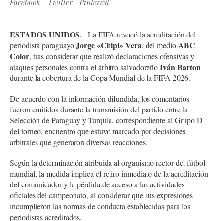
Facebook
Twitter
Pinterest
ESTADOS UNIDOS.
– La FIFA revocó la acreditación del
Jorge «Chipi» Vera
ABC
periodista paraguayo
, del medio
Color
, tras considerar que realizó declaraciones ofensivas y
Iván Barton
ataques personales contra el árbitro salvadoreño
durante la cobertura de la Copa Mundial de la FIFA 2026.
De acuerdo con la información difundida, los comentarios
fueron emitidos durante la transmisión del partido entre la
Selección de Paraguay y Turquía, correspondiente al Grupo D
del torneo, encuentro que estuvo marcado por decisiones
arbitrales que generaron diversas reacciones.
Según la determinación atribuida al organismo rector del fútbol
mundial, la medida implica el retiro inmediato de la acreditación
del comunicador y la pérdida de acceso a las actividades
oficiales del campeonato, al considerar que sus expresiones
incumplieron las normas de conducta establecidas para los
periodistas acreditados.