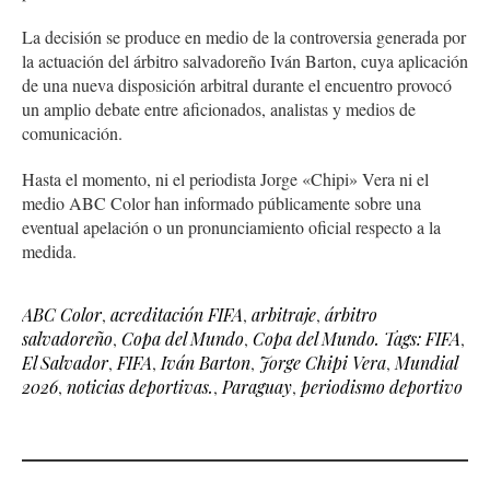
La decisión se produce en medio de la controversia generada por
la actuación del árbitro salvadoreño Iván Barton, cuya aplicación
de una nueva disposición arbitral durante el encuentro provocó
un amplio debate entre aficionados, analistas y medios de
comunicación.
Hasta el momento, ni el periodista Jorge «Chipi» Vera ni el
medio ABC Color han informado públicamente sobre una
eventual apelación o un pronunciamiento oficial respecto a la
medida.
ABC Color
,
acreditación FIFA
,
arbitraje
,
árbitro
salvadoreño
,
Copa del Mundo
,
Copa del Mundo. Tags: FIFA
,
El Salvador
,
FIFA
,
Iván Barton
,
Jorge Chipi Vera
,
Mundial
2026
,
noticias deportivas.
,
Paraguay
,
periodismo deportivo