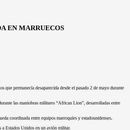
DA EN MARRUECOS
ños que permanecía desaparecida desde el pasado 2 de mayo durante
rante las maniobras militares “African Lion”, desarrolladas entre
úsqueda coordinada entre equipos marroquíes y estadounidenses.
 a Estados Unidos en un avión militar.