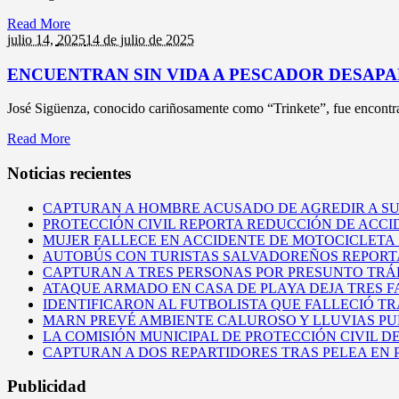
Read More
julio 14,
2025
14 de julio de 2025
ENCUENTRAN SIN VIDA A PESCADOR DESAPA
José Sigüenza, conocido cariñosamente como “Trinkete”, fue encontrad
Read More
Noticias recientes
CAPTURAN A HOMBRE ACUSADO DE AGREDIR A S
PROTECCIÓN CIVIL REPORTA REDUCCIÓN DE ACCI
MUJER FALLECE EN ACCIDENTE DE MOTOCICLETA
AUTOBÚS CON TURISTAS SALVADOREÑOS REPORT
CAPTURAN A TRES PERSONAS POR PRESUNTO TRÁF
ATAQUE ARMADO EN CASA DE PLAYA DEJA TRES 
IDENTIFICARON AL FUTBOLISTA QUE FALLECIÓ T
MARN PREVÉ AMBIENTE CALUROSO Y LLUVIAS PUN
LA COMISIÓN MUNICIPAL DE PROTECCIÓN CIVIL D
CAPTURAN A DOS REPARTIDORES TRAS PELEA EN
Publicidad