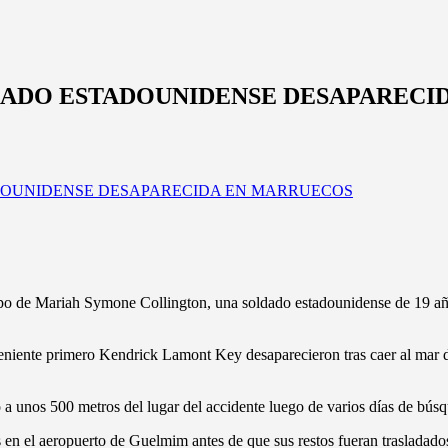
DADO ESTADOUNIDENSE DESAPARECI
uerpo de Mariah Symone Collington, una soldado estadounidense de 19 a
teniente primero Kendrick Lamont Key desaparecieron tras caer al mar du
do a unos 500 metros del lugar del accidente luego de varios días de b
n el aeropuerto de Guelmim antes de que sus restos fueran trasladados