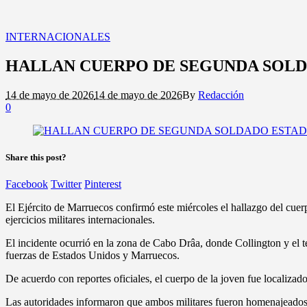
INTERNACIONALES
HALLAN CUERPO DE SEGUNDA SOL
14 de mayo de 2026
14 de mayo de 2026
By
Redacción
0
Share this post?
Facebook
Twitter
Pinterest
El Ejército de Marruecos confirmó este miércoles el hallazgo del c
ejercicios militares internacionales.
El incidente ocurrió en la zona de Cabo Drâa, donde Collington y el 
fuerzas de Estados Unidos y Marruecos.
De acuerdo con reportes oficiales, el cuerpo de la joven fue localiza
Las autoridades informaron que ambos militares fueron homenajeados e