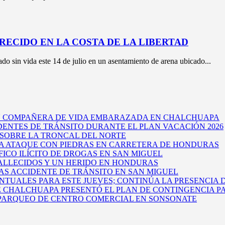
RECIDO EN LA COSTA DE LA LIBERTAD
o sin vida este 14 de julio en un asentamiento de arena ubicado...
U COMPAÑERA DE VIDA EMBARAZADA EN CHALCHUAPA
DENTES DE TRÁNSITO DURANTE EL PLAN VACACIÓN 2026
 SOBRE LA TRONCAL DEL NORTE
A ATAQUE CON PIEDRAS EN CARRETERA DE HONDURAS
ICO ILÍCITO DE DROGAS EN SAN MIGUEL
FALLECIDOS Y UN HERIDO EN HONDURAS
RAS ACCIDENTE DE TRÁNSITO EN SAN MIGUEL
TUALES PARA ESTE JUEVES; CONTINÚA LA PRESENCIA 
E CHALCHUAPA PRESENTÓ EL PLAN DE CONTINGENCIA PA
 PARQUEO DE CENTRO COMERCIAL EN SONSONATE