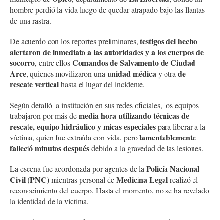
hombre perdió la vida luego de quedar atrapado bajo las llantas
de una rastra.
testigos del hecho
De acuerdo con los reportes preliminares,
alertaron de inmediato a las autoridades y a los cuerpos de
socorro
Comandos de Salvamento de Ciudad
, entre ellos
Arce
unidad médica
de
, quienes movilizaron una
y otra
rescate vertical
hasta el lugar del incidente.
Según detalló la institución en sus redes oficiales, los equipos
media hora utilizando técnicas de
trabajaron por más de
rescate, equipo hidráulico y micas especiales
para liberar a la
lamentablemente
víctima, quien fue extraída con vida, pero
falleció minutos después
debido a la gravedad de las lesiones.
Policía Nacional
La escena fue acordonada por agentes de la
Civil (PNC)
Medicina Legal
mientras personal de
realizó el
reconocimiento del cuerpo. Hasta el momento, no se ha revelado
la identidad de la víctima.