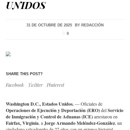
UNIDOS
31 DE OCTUBRE DE 2025
BY
REDACCIÓN
0
SHARE THIS POST?
Facebook
Twitter
Pinterest
Washington D.C., Estados Unidos.
— Oficiales de
Operaciones de Ejecución y Deportación (ERO)
Servicio
del
de Inmigración y Control de Aduanas (ICE)
arrestaron en
Fairfax, Virginia
Jorge Armando Meléndez-González
, a
, un
ciudadano salvadoreño de 27 años con un extenso historial