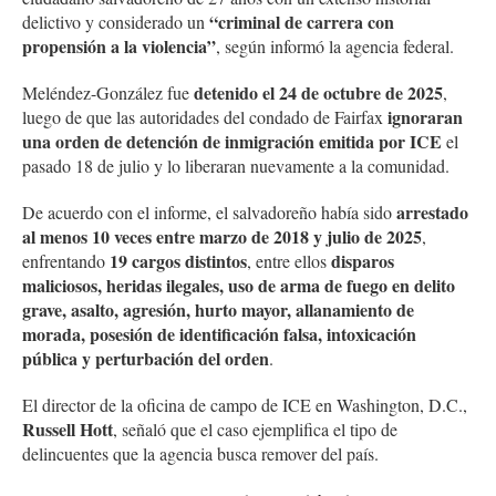
“criminal de carrera con
delictivo y considerado un
propensión a la violencia”
, según informó la agencia federal.
detenido el 24 de octubre de 2025
Meléndez-González fue
,
ignoraran
luego de que las autoridades del condado de Fairfax
una orden de detención de inmigración emitida por ICE
el
pasado 18 de julio y lo liberaran nuevamente a la comunidad.
arrestado
De acuerdo con el informe, el salvadoreño había sido
al menos 10 veces entre marzo de 2018 y julio de 2025
,
19 cargos distintos
disparos
enfrentando
, entre ellos
maliciosos, heridas ilegales, uso de arma de fuego en delito
grave, asalto, agresión, hurto mayor, allanamiento de
morada, posesión de identificación falsa, intoxicación
pública y perturbación del orden
.
El director de la oficina de campo de ICE en Washington, D.C.,
Russell Hott
, señaló que el caso ejemplifica el tipo de
delincuentes que la agencia busca remover del país.