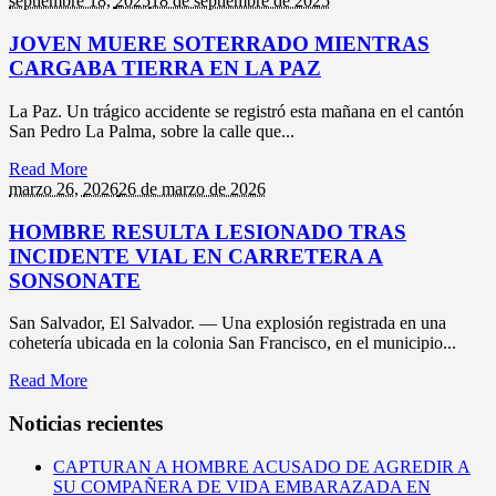
septiembre 18,
2025
18 de septiembre de 2025
JOVEN MUERE SOTERRADO MIENTRAS
CARGABA TIERRA EN LA PAZ
La Paz. Un trágico accidente se registró esta mañana en el cantón
San Pedro La Palma, sobre la calle que...
Read More
marzo 26,
2026
26 de marzo de 2026
HOMBRE RESULTA LESIONADO TRAS
INCIDENTE VIAL EN CARRETERA A
SONSONATE
San Salvador, El Salvador. — Una explosión registrada en una
cohetería ubicada en la colonia San Francisco, en el municipio...
Read More
Noticias recientes
CAPTURAN A HOMBRE ACUSADO DE AGREDIR A
SU COMPAÑERA DE VIDA EMBARAZADA EN