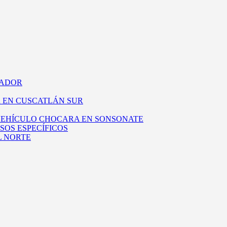
VADOR
 EN CUSCATLÁN SUR
 VEHÍCULO CHOCARA EN SONSONATE
SOS ESPECÍFICOS
L NORTE