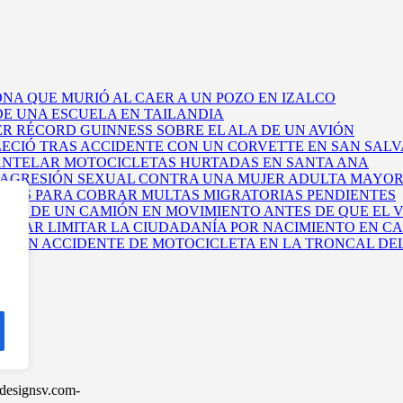
NA QUE MURIÓ AL CAER A UN POZO EN IZALCO
E UNA ESCUELA EN TAILANDIA
ER RÉCORD GUINNESS SOBRE EL ALA DE UN AVIÓN
LECIÓ TRAS ACCIDENTE CON UN CORVETTE EN SAN SAL
MANTELAR MOTOCICLETAS HURTADAS EN SANTA ANA
 AGRESIÓN SEXUAL CONTRA UNA MUJER ADULTA MAYOR
TADOS PARA COBRAR MULTAS MIGRATORIAS PENDIENTES
YÓ DE UN CAMIÓN EN MOVIMIENTO ANTES DE QUE EL
ENTAR LIMITAR LA CIUDADANÍA POR NACIMIENTO EN CA
 EN UN ACCIDENTE DE MOTOCICLETA EN LA TRONCAL DE
sdesignsv.com-