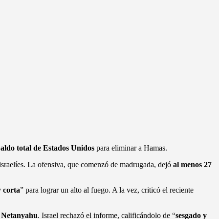
aldo total de Estados Unidos
para eliminar a Hamas.
s israelíes. La ofensiva, que comenzó de madrugada, dejó
al menos 27
 corta
” para lograr un alto al fuego. A la vez, criticó el reciente
 Netanyahu
. Israel rechazó el informe, calificándolo de “
sesgado y