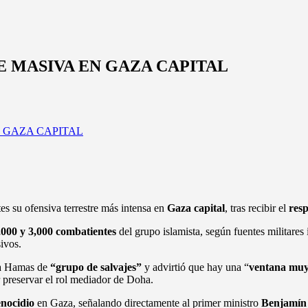
E MASIVA EN GAZA CAPITAL
rtes su ofensiva terrestre más intensa en
Gaza capital
, tras recibir el
resp
,000 y 3,000 combatientes
del grupo islamista, según fuentes militare
ivos.
ó a Hamas de
“grupo de salvajes”
y advirtió que hay una “
ventana muy
r preservar el rol mediador de Doha.
enocidio
en Gaza, señalando directamente al primer ministro
Benjamín