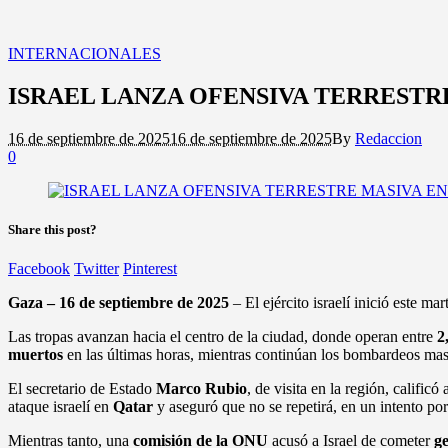
INTERNACIONALES
ISRAEL LANZA OFENSIVA TERRESTR
16 de septiembre de 2025
16 de septiembre de 2025
By
Redaccion
0
Share this post?
Facebook
Twitter
Pinterest
Gaza – 16 de septiembre de 2025
– El ejército israelí inició este ma
Las tropas avanzan hacia el centro de la ciudad, donde operan entre
2
muertos
en las últimas horas, mientras continúan los bombardeos mas
El secretario de Estado
Marco Rubio
, de visita en la región, calific
ataque israelí en
Qatar
y aseguró que no se repetirá, en un intento po
Mientras tanto, una
comisión de la ONU
acusó a Israel de cometer
g