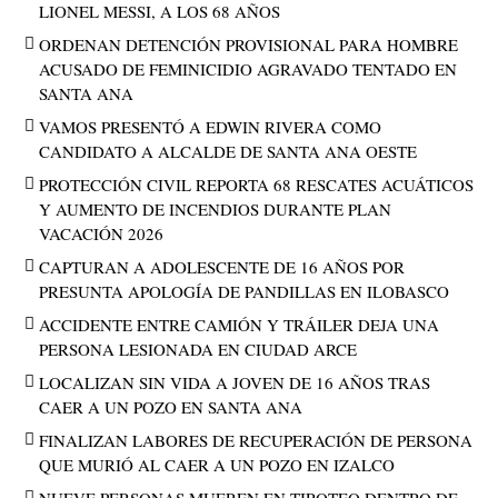
LIONEL MESSI, A LOS 68 AÑOS
ORDENAN DETENCIÓN PROVISIONAL PARA HOMBRE
ACUSADO DE FEMINICIDIO AGRAVADO TENTADO EN
SANTA ANA
VAMOS PRESENTÓ A EDWIN RIVERA COMO
CANDIDATO A ALCALDE DE SANTA ANA OESTE
PROTECCIÓN CIVIL REPORTA 68 RESCATES ACUÁTICOS
Y AUMENTO DE INCENDIOS DURANTE PLAN
VACACIÓN 2026
CAPTURAN A ADOLESCENTE DE 16 AÑOS POR
PRESUNTA APOLOGÍA DE PANDILLAS EN ILOBASCO
ACCIDENTE ENTRE CAMIÓN Y TRÁILER DEJA UNA
PERSONA LESIONADA EN CIUDAD ARCE
LOCALIZAN SIN VIDA A JOVEN DE 16 AÑOS TRAS
CAER A UN POZO EN SANTA ANA
FINALIZAN LABORES DE RECUPERACIÓN DE PERSONA
QUE MURIÓ AL CAER A UN POZO EN IZALCO
NUEVE PERSONAS MUEREN EN TIROTEO DENTRO DE