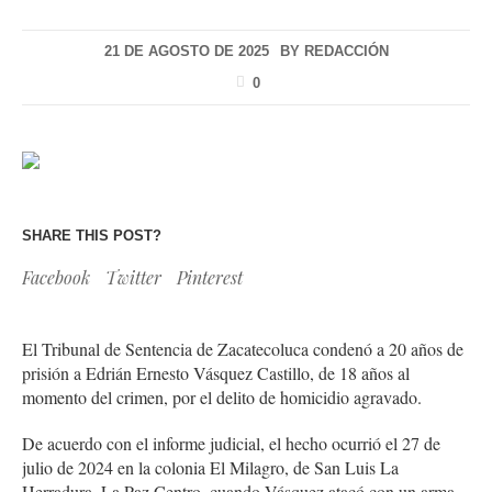
21 DE AGOSTO DE 2025
BY
REDACCIÓN
0
SHARE THIS POST?
Facebook
Twitter
Pinterest
El Tribunal de Sentencia de Zacatecoluca condenó a 20 años de
prisión a Edrián Ernesto Vásquez Castillo, de 18 años al
momento del crimen, por el delito de homicidio agravado.
De acuerdo con el informe judicial, el hecho ocurrió el 27 de
julio de 2024 en la colonia El Milagro, de San Luis La
Herradura, La Paz Centro, cuando Vásquez atacó con un arma