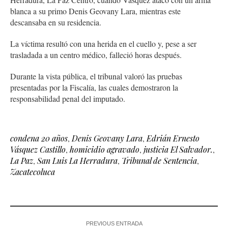
blanca a su primo Denis Geovany Lara, mientras este
descansaba en su residencia.
La víctima resultó con una herida en el cuello y, pese a ser
trasladada a un centro médico, falleció horas después.
Durante la vista pública, el tribunal valoró las pruebas
presentadas por la Fiscalía, las cuales demostraron la
responsabilidad penal del imputado.
condena 20 años
,
Denis Geovany Lara
,
Edrián Ernesto
Vásquez Castillo
,
homicidio agravado
,
justicia El Salvador.
,
La Paz
,
San Luis La Herradura
,
Tribunal de Sentencia
,
Zacatecoluca
PREVIOUS ENTRADA