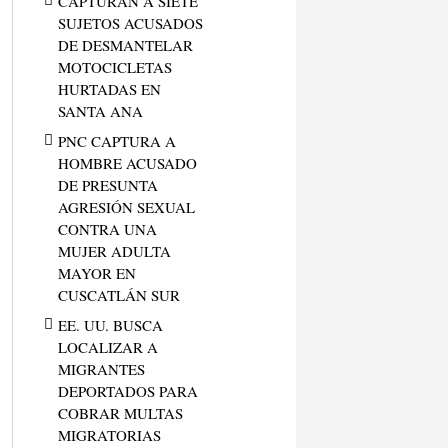
CAPTURAN A SIETE
SUJETOS ACUSADOS
DE DESMANTELAR
MOTOCICLETAS
HURTADAS EN
SANTA ANA
PNC CAPTURA A
HOMBRE ACUSADO
DE PRESUNTA
AGRESIÓN SEXUAL
CONTRA UNA
MUJER ADULTA
MAYOR EN
CUSCATLÁN SUR
EE. UU. BUSCA
LOCALIZAR A
MIGRANTES
DEPORTADOS PARA
COBRAR MULTAS
MIGRATORIAS