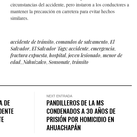
circunstancias del accidente, pero instaron a los conductores a
mantener la precaución en carretera para evitar hechos
similares.
accidente de tránsito
,
comandos de salvamento
,
El
Salvador
,
El Salvador Tags: accidente
,
emergencia
,
fractura expuesta
,
hospital
,
joven lesionado
,
menor de
edad
,
Nahuizalco
,
Sonsonate
,
tránsito
NEXT ENTRADA
A DE
PANDILLEROS DE LA MS
DENTE
CONDENADOS A 30 AÑOS DE
TE
PRISIÓN POR HOMICIDIO EN
AHUACHAPÁN