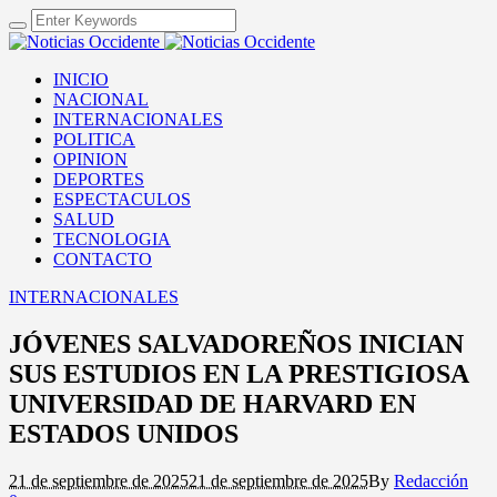
INICIO
NACIONAL
INTERNACIONALES
POLITICA
OPINION
DEPORTES
ESPECTACULOS
SALUD
TECNOLOGIA
CONTACTO
INTERNACIONALES
JÓVENES SALVADOREÑOS INICIAN
SUS ESTUDIOS EN LA PRESTIGIOSA
UNIVERSIDAD DE HARVARD EN
ESTADOS UNIDOS
21 de septiembre de 2025
21 de septiembre de 2025
By
Redacción