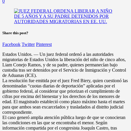
0
Share this post?
Facebook
Twitter
Pinterest
Estados Unidos. — Un juez federal ordenó a las autoridades
migratorias de Estados Unidos la liberación del niño de cinco años,
Liam Conejo Ramos, y de su padre, quienes permanecían bajo
custodia tras ser detenidos por el Servicio de Inmigración y Control
de Aduanas (ICE).
La resolución fue emitida por el juez Fred Biery, quien cuestionó las
denominadas “cuotas diarias de deportación” aplicadas por el
gobierno federal, al considerar que priorizan el cumplimiento de
cifras por encima del bienestar y los derechos de los menores de
edad. El magistrado estableció como plazo máximo hasta el martes
para que ambos sean excarcelados y trasladados al distrito judicial
correspondiente.
El caso generó amplia atención pública luego de que se conocieran
las condiciones en las que se encontraba el menor. Según
información compartida por el congresista Joaquín Castro, tras