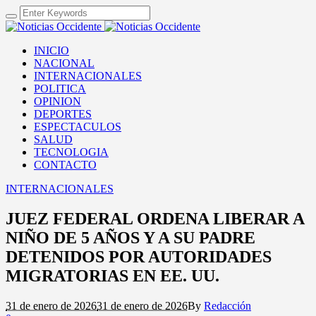
INICIO
NACIONAL
INTERNACIONALES
POLITICA
OPINION
DEPORTES
ESPECTACULOS
SALUD
TECNOLOGIA
CONTACTO
INTERNACIONALES
JUEZ FEDERAL ORDENA LIBERAR A
NIÑO DE 5 AÑOS Y A SU PADRE
DETENIDOS POR AUTORIDADES
MIGRATORIAS EN EE. UU.
31 de enero de 2026
31 de enero de 2026
By
Redacción