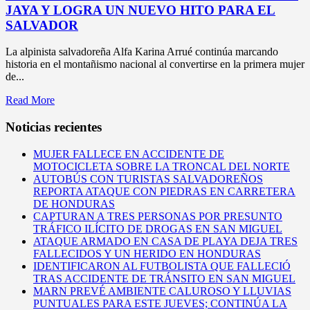
JAYA Y LOGRA UN NUEVO HITO PARA EL
SALVADOR
La alpinista salvadoreña Alfa Karina Arrué continúa marcando
historia en el montañismo nacional al convertirse en la primera mujer
de...
Read More
Noticias recientes
MUJER FALLECE EN ACCIDENTE DE
MOTOCICLETA SOBRE LA TRONCAL DEL NORTE
AUTOBÚS CON TURISTAS SALVADOREÑOS
REPORTA ATAQUE CON PIEDRAS EN CARRETERA
DE HONDURAS
CAPTURAN A TRES PERSONAS POR PRESUNTO
TRÁFICO ILÍCITO DE DROGAS EN SAN MIGUEL
ATAQUE ARMADO EN CASA DE PLAYA DEJA TRES
FALLECIDOS Y UN HERIDO EN HONDURAS
IDENTIFICARON AL FUTBOLISTA QUE FALLECIÓ
TRAS ACCIDENTE DE TRÁNSITO EN SAN MIGUEL
MARN PREVÉ AMBIENTE CALUROSO Y LLUVIAS
PUNTUALES PARA ESTE JUEVES; CONTINÚA LA