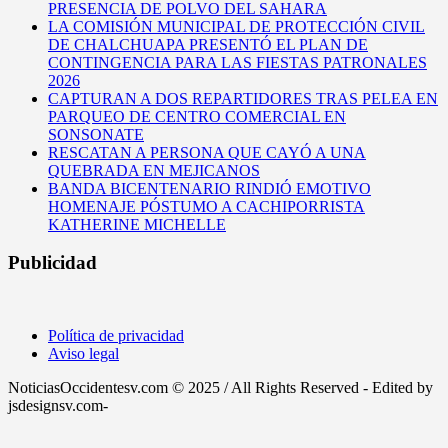
PRESENCIA DE POLVO DEL SAHARA
LA COMISIÓN MUNICIPAL DE PROTECCIÓN CIVIL
DE CHALCHUAPA PRESENTÓ EL PLAN DE
CONTINGENCIA PARA LAS FIESTAS PATRONALES
2026
CAPTURAN A DOS REPARTIDORES TRAS PELEA EN
PARQUEO DE CENTRO COMERCIAL EN
SONSONATE
RESCATAN A PERSONA QUE CAYÓ A UNA
QUEBRADA EN MEJICANOS
BANDA BICENTENARIO RINDIÓ EMOTIVO
HOMENAJE PÓSTUMO A CACHIPORRISTA
KATHERINE MICHELLE
Publicidad
Política de privacidad
Aviso legal
NoticiasOccidentesv.com © 2025 / All Rights Reserved - Edited by
jsdesignsv.com-