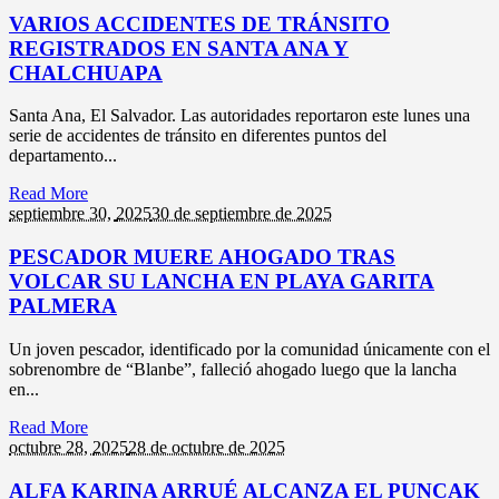
VARIOS ACCIDENTES DE TRÁNSITO
REGISTRADOS EN SANTA ANA Y
CHALCHUAPA
Santa Ana, El Salvador. Las autoridades reportaron este lunes una
serie de accidentes de tránsito en diferentes puntos del
departamento...
Read More
septiembre 30,
2025
30 de septiembre de 2025
PESCADOR MUERE AHOGADO TRAS
VOLCAR SU LANCHA EN PLAYA GARITA
PALMERA
Un joven pescador, identificado por la comunidad únicamente con el
sobrenombre de “Blanbe”, falleció ahogado luego que la lancha
en...
Read More
octubre 28,
2025
28 de octubre de 2025
ALFA KARINA ARRUÉ ALCANZA EL PUNCAK