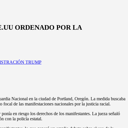
E.UU ORDENADO POR LA
Guardia Nacional en la ciudad de Portland, Oregón. La medida buscaba
 focal de las manifestaciones nacionales por la justicia racial.
y ponía en riesgo los derechos de los manifestantes. La jueza señaló
 con la policía estatal.