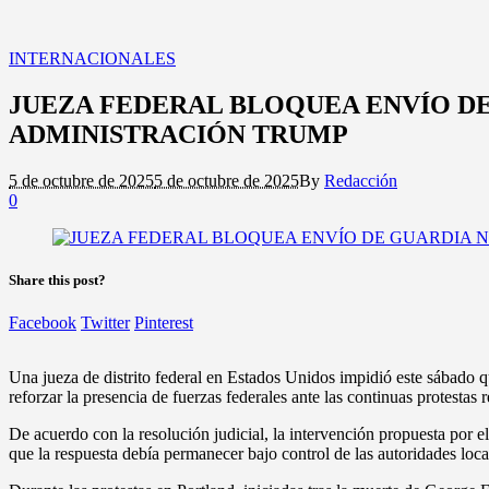
INTERNACIONALES
JUEZA FEDERAL BLOQUEA ENVÍO D
ADMINISTRACIÓN TRUMP
5 de octubre de 2025
5 de octubre de 2025
By
Redacción
0
Share this post?
Facebook
Twitter
Pinterest
Una jueza de distrito federal en Estados Unidos impidió este sábado
reforzar la presencia de fuerzas federales ante las continuas protestas
De acuerdo con la resolución judicial, la intervención propuesta por e
que la respuesta debía permanecer bajo control de las autoridades loca