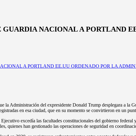
E GUARDIA NACIONAL A PORTLAND E
 que la Administración del expresidente Donald Trump desplegara a la 
 registradas en esa ciudad, que en su momento se convirtieron en un punto
l Ejecutivo excedía las facultades constitucionales del gobierno federal 
les, quienes han gestionado las operaciones de seguridad en coordinación