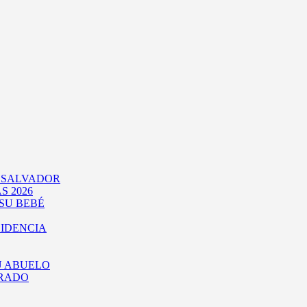
L SALVADOR
S 2026
SU BEBÉ
SIDENCIA
U ABUELO
URADO