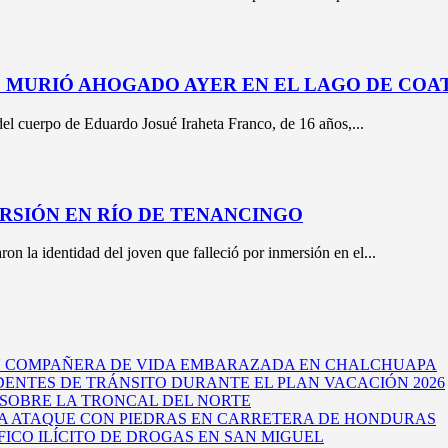
E MURIÓ AHOGADO AYER EN EL LAGO DE CO
l cuerpo de Eduardo Josué Iraheta Franco, de 16 años,...
ERSIÓN EN RÍO DE TENANCINGO
n la identidad del joven que falleció por inmersión en el...
U COMPAÑERA DE VIDA EMBARAZADA EN CHALCHUAPA
DENTES DE TRÁNSITO DURANTE EL PLAN VACACIÓN 2026
 SOBRE LA TRONCAL DEL NORTE
A ATAQUE CON PIEDRAS EN CARRETERA DE HONDURAS
ICO ILÍCITO DE DROGAS EN SAN MIGUEL