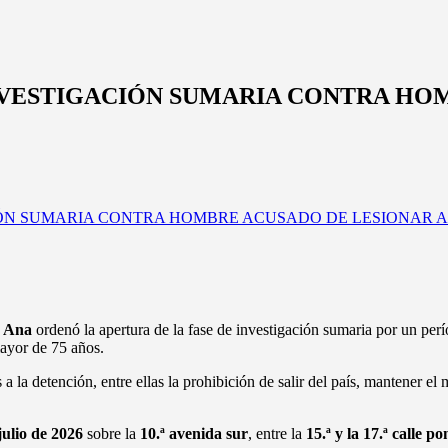
NVESTIGACIÓN SUMARIA CONTRA HOM
a Ana
ordenó la apertura de la fase de investigación sumaria por un per
mayor de 75 años.
a la detención, entre ellas la prohibición de salir del país, mantener el
julio de 2026
sobre la
10.ª avenida sur
, entre la
15.ª y la 17.ª calle po