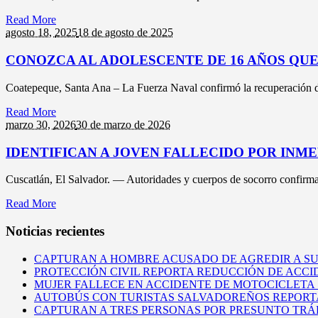
Read More
agosto 18,
2025
18 de agosto de 2025
CONOZCA AL ADOLESCENTE DE 16 AÑOS QU
Coatepeque, Santa Ana – La Fuerza Naval confirmó la recuperación de
Read More
marzo 30,
2026
30 de marzo de 2026
IDENTIFICAN A JOVEN FALLECIDO POR INM
Cuscatlán, El Salvador. — Autoridades y cuerpos de socorro confirmaro
Read More
Noticias recientes
CAPTURAN A HOMBRE ACUSADO DE AGREDIR A S
PROTECCIÓN CIVIL REPORTA REDUCCIÓN DE ACCI
MUJER FALLECE EN ACCIDENTE DE MOTOCICLETA
AUTOBÚS CON TURISTAS SALVADOREÑOS REPORT
CAPTURAN A TRES PERSONAS POR PRESUNTO TRÁF