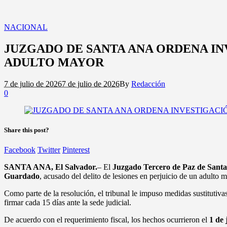
NACIONAL
JUZGADO DE SANTA ANA ORDENA I
ADULTO MAYOR
7 de julio de 2026
7 de julio de 2026
By
Redacción
0
Share this post?
Facebook
Twitter
Pinterest
SANTA ANA, El Salvador.
– El
Juzgado Tercero de Paz de Sant
Guardado
, acusado del delito de lesiones en perjuicio de un adulto 
Como parte de la resolución, el tribunal le impuso medidas sustitutivas 
firmar cada 15 días ante la sede judicial.
De acuerdo con el requerimiento fiscal, los hechos ocurrieron el
1 de 