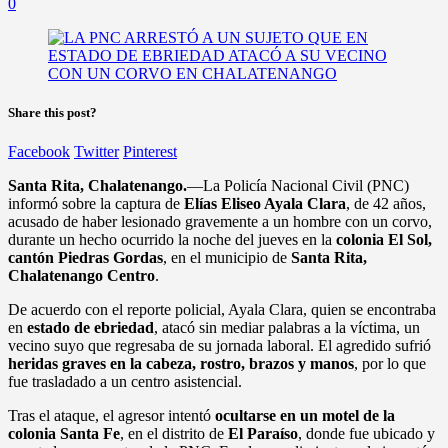
0
Share this post?
Facebook
Twitter
Pinterest
Santa Rita, Chalatenango.
—La Policía Nacional Civil (PNC)
informó sobre la captura de
Elías Eliseo Ayala Clara
, de 42 años,
acusado de haber lesionado gravemente a un hombre con un corvo,
durante un hecho ocurrido la noche del jueves en la
colonia El Sol,
cantón Piedras Gordas
, en el municipio de
Santa Rita,
Chalatenango Centro
.
De acuerdo con el reporte policial, Ayala Clara, quien se encontraba
en
estado de ebriedad
, atacó sin mediar palabras a la víctima, un
vecino suyo que regresaba de su jornada laboral. El agredido sufrió
heridas graves en la cabeza, rostro, brazos y manos
, por lo que
fue trasladado a un centro asistencial.
Tras el ataque, el agresor intentó
ocultarse en un motel de la
colonia Santa Fe
, en el distrito de
El Paraíso
, donde fue ubicado y