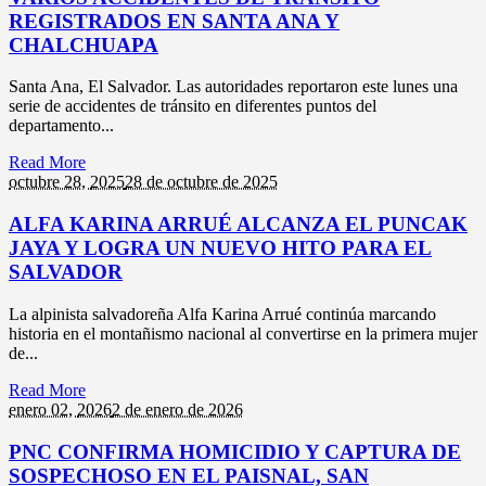
REGISTRADOS EN SANTA ANA Y
CHALCHUAPA
Santa Ana, El Salvador. Las autoridades reportaron este lunes una
serie de accidentes de tránsito en diferentes puntos del
departamento...
Read More
octubre 28,
2025
28 de octubre de 2025
ALFA KARINA ARRUÉ ALCANZA EL PUNCAK
JAYA Y LOGRA UN NUEVO HITO PARA EL
SALVADOR
La alpinista salvadoreña Alfa Karina Arrué continúa marcando
historia en el montañismo nacional al convertirse en la primera mujer
de...
Read More
enero 02,
2026
2 de enero de 2026
PNC CONFIRMA HOMICIDIO Y CAPTURA DE
SOSPECHOSO EN EL PAISNAL, SAN