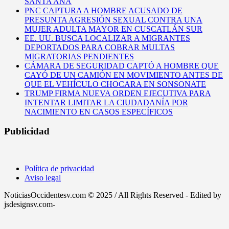
SANTA ANA
PNC CAPTURA A HOMBRE ACUSADO DE
PRESUNTA AGRESIÓN SEXUAL CONTRA UNA
MUJER ADULTA MAYOR EN CUSCATLÁN SUR
EE. UU. BUSCA LOCALIZAR A MIGRANTES
DEPORTADOS PARA COBRAR MULTAS
MIGRATORIAS PENDIENTES
CÁMARA DE SEGURIDAD CAPTÓ A HOMBRE QUE
CAYÓ DE UN CAMIÓN EN MOVIMIENTO ANTES DE
QUE EL VEHÍCULO CHOCARA EN SONSONATE
TRUMP FIRMA NUEVA ORDEN EJECUTIVA PARA
INTENTAR LIMITAR LA CIUDADANÍA POR
NACIMIENTO EN CASOS ESPECÍFICOS
Publicidad
Política de privacidad
Aviso legal
NoticiasOccidentesv.com © 2025 / All Rights Reserved - Edited by
jsdesignsv.com-