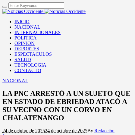
INICIO
NACIONAL
INTERNACIONALES
POLITICA
OPINION
DEPORTES
ESPECTACULOS
SALUD
TECNOLOGIA
CONTACTO
NACIONAL
LA PNC ARRESTÓ A UN SUJETO QUE
EN ESTADO DE EBRIEDAD ATACÓ A
SU VECINO CON UN CORVO EN
CHALATENANGO
24 de octubre de 2025
24 de octubre de 2025
By
Redacción