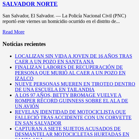
SALVADOR NORTE
San Salvador, El Salvador. — La Policía Nacional Civil (PNC)
reportó este viernes un homicidio ocurrido en el distrito de...
Read More
Noticias recientes
LOCALIZAN SIN VIDA A JOVEN DE 16 AÑOS TRAS
CAER A UN POZO EN SANTA ANA
FINALIZAN LABORES DE RECUPERACIÓN DE
PERSONA QUE MURIÓ AL CAER A UN POZO EN
IZALCO
NUEVE PERSONAS MUEREN EN TIROTEO DENTRO
DE UNA ESCUELA EN TAILANDIA
A LOS 97 AÑOS, BETTY BROMAGE VUELVE A
ROMPER RÉCORD GUINNESS SOBRE EL ALA DE
UN AVIÓN
REVELAN IDENTIDAD DE MOTOCICLISTA QUE
FALLECIÓ TRAS ACCIDENTE CON UN CORVETTE
EN SAN SALVADOR
CAPTURAN A SIETE SUJETOS ACUSADOS DE
DESMANTELAR MOTOCICLETAS HURTADAS EN