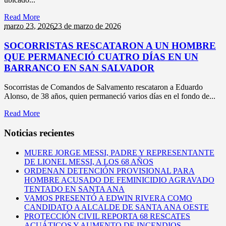
Read More
marzo 23,
2026
23 de marzo de 2026
SOCORRISTAS RESCATARON A UN HOMBRE
QUE PERMANECIÓ CUATRO DÍAS EN UN
BARRANCO EN SAN SALVADOR
Socorristas de Comandos de Salvamento rescataron a Eduardo
Alonso, de 38 años, quien permaneció varios días en el fondo de...
Read More
Noticias recientes
MUERE JORGE MESSI, PADRE Y REPRESENTANTE
DE LIONEL MESSI, A LOS 68 AÑOS
ORDENAN DETENCIÓN PROVISIONAL PARA
HOMBRE ACUSADO DE FEMINICIDIO AGRAVADO
TENTADO EN SANTA ANA
VAMOS PRESENTÓ A EDWIN RIVERA COMO
CANDIDATO A ALCALDE DE SANTA ANA OESTE
PROTECCIÓN CIVIL REPORTA 68 RESCATES
ACUÁTICOS Y AUMENTO DE INCENDIOS