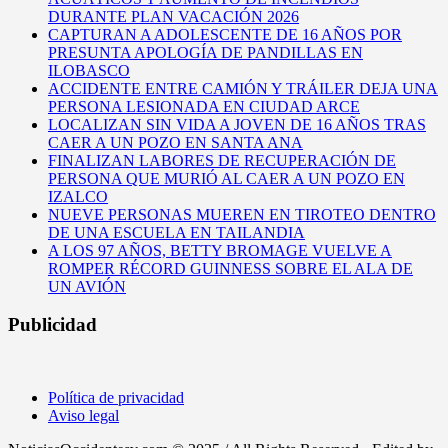
DURANTE PLAN VACACIÓN 2026
CAPTURAN A ADOLESCENTE DE 16 AÑOS POR
PRESUNTA APOLOGÍA DE PANDILLAS EN
ILOBASCO
ACCIDENTE ENTRE CAMIÓN Y TRÁILER DEJA UNA
PERSONA LESIONADA EN CIUDAD ARCE
LOCALIZAN SIN VIDA A JOVEN DE 16 AÑOS TRAS
CAER A UN POZO EN SANTA ANA
FINALIZAN LABORES DE RECUPERACIÓN DE
PERSONA QUE MURIÓ AL CAER A UN POZO EN
IZALCO
NUEVE PERSONAS MUEREN EN TIROTEO DENTRO
DE UNA ESCUELA EN TAILANDIA
A LOS 97 AÑOS, BETTY BROMAGE VUELVE A
ROMPER RÉCORD GUINNESS SOBRE EL ALA DE
UN AVIÓN
Publicidad
Política de privacidad
Aviso legal