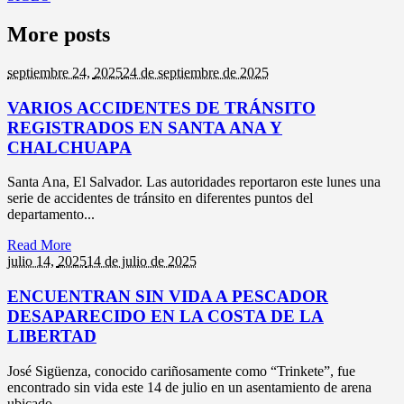
More posts
septiembre 24,
2025
24 de septiembre de 2025
VARIOS ACCIDENTES DE TRÁNSITO
REGISTRADOS EN SANTA ANA Y
CHALCHUAPA
Santa Ana, El Salvador. Las autoridades reportaron este lunes una
serie de accidentes de tránsito en diferentes puntos del
departamento...
Read More
julio 14,
2025
14 de julio de 2025
ENCUENTRAN SIN VIDA A PESCADOR
DESAPARECIDO EN LA COSTA DE LA
LIBERTAD
José Sigüenza, conocido cariñosamente como “Trinkete”, fue
encontrado sin vida este 14 de julio en un asentamiento de arena
ubicado...