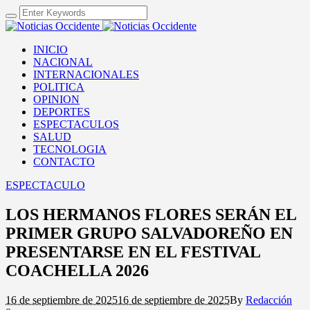
INICIO
NACIONAL
INTERNACIONALES
POLITICA
OPINION
DEPORTES
ESPECTACULOS
SALUD
TECNOLOGIA
CONTACTO
ESPECTACULO
LOS HERMANOS FLORES SERÁN EL
PRIMER GRUPO SALVADOREÑO EN
PRESENTARSE EN EL FESTIVAL
COACHELLA 2026
16 de septiembre de 2025
16 de septiembre de 2025
By
Redacción