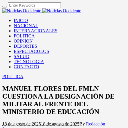
INICIO
NACIONAL
INTERNACIONALES
POLITICA
OPINION
DEPORTES
ESPECTACULOS
SALUD
TECNOLOGIA
CONTACTO
POLITICA
MANUEL FLORES DEL FMLN
CUESTIONA LA DESIGNACIÓN DE
MILITAR AL FRENTE DEL
MINISTERIO DE EDUCACIÓN
18 de agosto de 2025
18 de agosto de 2025
By
Redacción