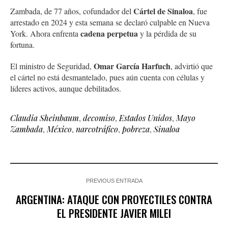
Cártel de Sinaloa
Zambada, de 77 años, cofundador del
, fue
arrestado en 2024 y esta semana se declaró culpable en Nueva
cadena perpetua
York. Ahora enfrenta
y la pérdida de su
fortuna.
Omar García Harfuch
El ministro de Seguridad,
, advirtió que
el cártel no está desmantelado, pues aún cuenta con células y
líderes activos, aunque debilitados.
Claudia Sheinbaum
,
decomiso
,
Estados Unidos
,
Mayo
Zambada
,
México
,
narcotráfico
,
pobreza
,
Sinaloa
PREVIOUS ENTRADA
ARGENTINA: ATAQUE CON PROYECTILES CONTRA
EL PRESIDENTE JAVIER MILEI