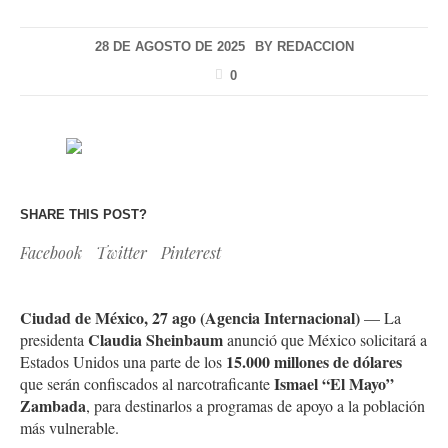
28 DE AGOSTO DE 2025
BY
REDACCION
0
SHARE THIS POST?
Facebook
Twitter
Pinterest
Ciudad de México, 27 ago (Agencia Internacional)
— La
Claudia Sheinbaum
presidenta
anunció que México solicitará a
15.000 millones de dólares
Estados Unidos una parte de los
Ismael “El Mayo”
que serán confiscados al narcotraficante
Zambada
, para destinarlos a programas de apoyo a la población
más vulnerable.