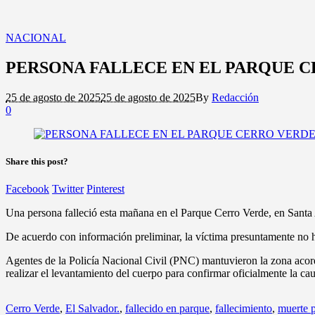
NACIONAL
PERSONA FALLECE EN EL PARQUE 
25 de agosto de 2025
25 de agosto de 2025
By
Redacción
0
Share this post?
Facebook
Twitter
Pinterest
Una persona falleció esta mañana en el Parque Cerro Verde, en Santa 
De acuerdo con información preliminar, la víctima presuntamente no h
Agentes de la Policía Nacional Civil (PNC) mantuvieron la zona acord
realizar el levantamiento del cuerpo para confirmar oficialmente la ca
Cerro Verde
,
El Salvador.
,
fallecido en parque
,
fallecimiento
,
muerte p