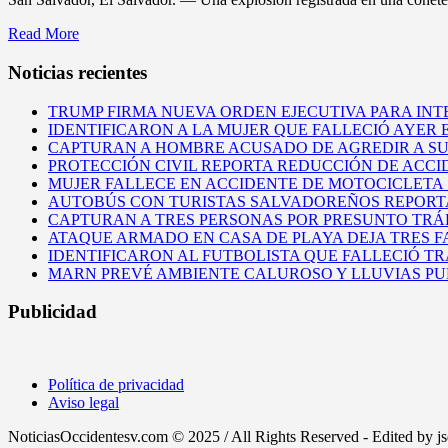
Read More
Noticias recientes
TRUMP FIRMA NUEVA ORDEN EJECUTIVA PARA INT
IDENTIFICARON A LA MUJER QUE FALLECIÓ AYER
CAPTURAN A HOMBRE ACUSADO DE AGREDIR A S
PROTECCIÓN CIVIL REPORTA REDUCCIÓN DE ACCI
MUJER FALLECE EN ACCIDENTE DE MOTOCICLETA
AUTOBÚS CON TURISTAS SALVADOREÑOS REPORT
CAPTURAN A TRES PERSONAS POR PRESUNTO TRÁF
ATAQUE ARMADO EN CASA DE PLAYA DEJA TRES 
IDENTIFICARON AL FUTBOLISTA QUE FALLECIÓ T
MARN PREVÉ AMBIENTE CALUROSO Y LLUVIAS PUN
Publicidad
Política de privacidad
Aviso legal
NoticiasOccidentesv.com © 2025 / All Rights Reserved - Edited by j