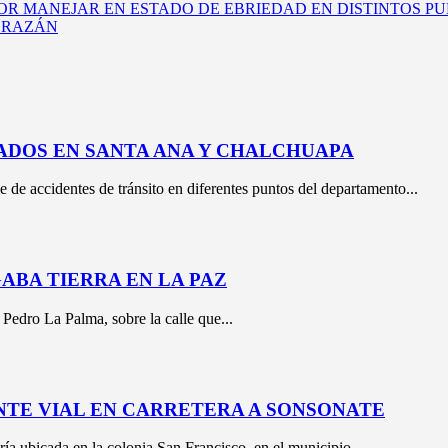
R MANEJAR EN ESTADO DE EBRIEDAD EN DISTINTOS PU
MORAZÁN
ADOS EN SANTA ANA Y CHALCHUAPA
e de accidentes de tránsito en diferentes puntos del departamento...
BA TIERRA EN LA PAZ
 Pedro La Palma, sobre la calle que...
NTE VIAL EN CARRETERA A SONSONATE
a ubicada en la colonia San Francisco, en el municipio...