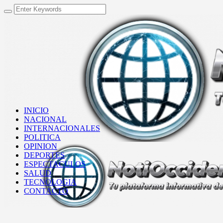
INICIO
NACIONAL
INTERNACIONALES
POLITICA
OPINION
DEPORTES
ESPECTACULOS
SALUD
TECNOLOGIA
CONTACTO