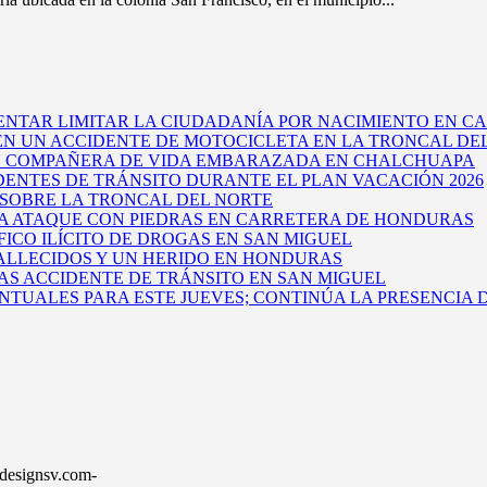
ENTAR LIMITAR LA CIUDADANÍA POR NACIMIENTO EN CA
 EN UN ACCIDENTE DE MOTOCICLETA EN LA TRONCAL DE
U COMPAÑERA DE VIDA EMBARAZADA EN CHALCHUAPA
DENTES DE TRÁNSITO DURANTE EL PLAN VACACIÓN 2026
 SOBRE LA TRONCAL DEL NORTE
A ATAQUE CON PIEDRAS EN CARRETERA DE HONDURAS
ICO ILÍCITO DE DROGAS EN SAN MIGUEL
FALLECIDOS Y UN HERIDO EN HONDURAS
RAS ACCIDENTE DE TRÁNSITO EN SAN MIGUEL
TUALES PARA ESTE JUEVES; CONTINÚA LA PRESENCIA 
sdesignsv.com-