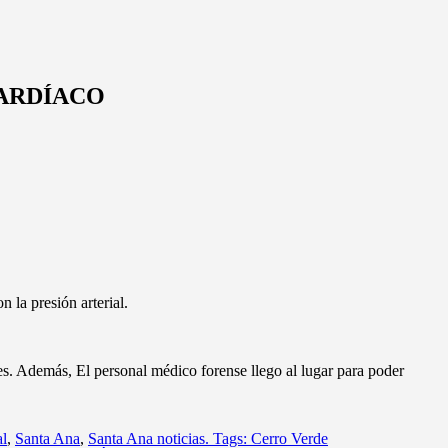
CARDÍACO
 la presión arterial.
es. Además, El personal médico forense llego al lugar para poder
al
,
Santa Ana
,
Santa Ana noticias. Tags: Cerro Verde