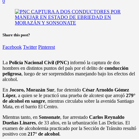
0
Share this post?
Facebook
Twitter
Pinterest
La
Policía Nacional Civil (PNC)
informó la captura de dos
hombres en distintos puntos del país por el delito de
conducción
peligrosa
, luego de ser sorprendidos manejando bajo los efectos del
alcohol.
En
Jocoro, Morazán Sur
, fue detenido
César Arnoldo Gómez
López
, a quien se le practicó una prueba de alcotest que arrojó
279°
de alcohol en sangre
, mientras circulaba sobre la avenida Santiago
Mata, en el barrio El Centro.
Mientras tanto, en
Sonsonate
, fue arrestado
Carlos Reynaldo
Dueñas Linares
, de 33 años, en la urbanización Las Delicias. El
examen de alcoholemia practicado por la Sección de Tránsito resultó
positivo con
217° de alcohol
.