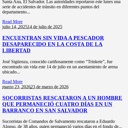
Santa Ana, El Salvador. Las autoridades reportaron este lunes una
serie de accidentes de tránsito en diferentes puntos del
departamento...
Read More
julio 14,
2025
14 de julio de 2025
ENCUENTRAN SIN VIDA A PESCADOR
DESAPARECIDO EN LA COSTA DE LA
LIBERTAD
José Sigüenza, conocido cariñosamente como “Trinkete”, fue
encontrado sin vida este 14 de julio en un asentamiento de arena
ubicado...
Read More
marzo 23,
2026
23 de marzo de 2026
SOCORRISTAS RESCATARON A UN HOMBRE
QUE PERMANECIÓ CUATRO DÍAS EN UN
BARRANCO EN SAN SALVADOR
Socorristas de Comandos de Salvamento rescataron a Eduardo
Alonso, de 38 años, quien permaneció varios días en el fondo de...