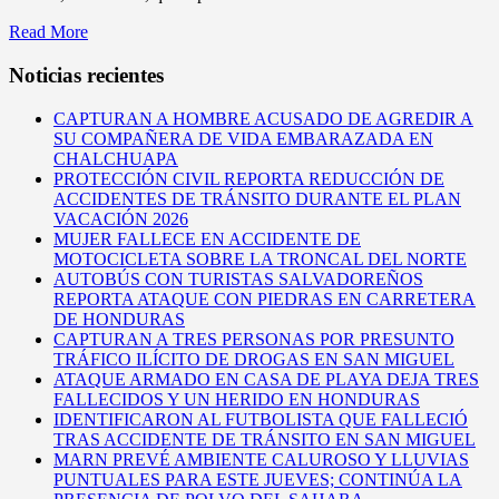
Read More
Noticias recientes
CAPTURAN A HOMBRE ACUSADO DE AGREDIR A
SU COMPAÑERA DE VIDA EMBARAZADA EN
CHALCHUAPA
PROTECCIÓN CIVIL REPORTA REDUCCIÓN DE
ACCIDENTES DE TRÁNSITO DURANTE EL PLAN
VACACIÓN 2026
MUJER FALLECE EN ACCIDENTE DE
MOTOCICLETA SOBRE LA TRONCAL DEL NORTE
AUTOBÚS CON TURISTAS SALVADOREÑOS
REPORTA ATAQUE CON PIEDRAS EN CARRETERA
DE HONDURAS
CAPTURAN A TRES PERSONAS POR PRESUNTO
TRÁFICO ILÍCITO DE DROGAS EN SAN MIGUEL
ATAQUE ARMADO EN CASA DE PLAYA DEJA TRES
FALLECIDOS Y UN HERIDO EN HONDURAS
IDENTIFICARON AL FUTBOLISTA QUE FALLECIÓ
TRAS ACCIDENTE DE TRÁNSITO EN SAN MIGUEL
MARN PREVÉ AMBIENTE CALUROSO Y LLUVIAS
PUNTUALES PARA ESTE JUEVES; CONTINÚA LA