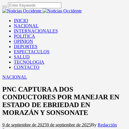
INICIO
NACIONAL
INTERNACIONALES
POLITICA
OPINION
DEPORTES
ESPECTACULOS
SALUD
TECNOLOGIA
CONTACTO
NACIONAL
PNC CAPTURA A DOS
CONDUCTORES POR MANEJAR EN
ESTADO DE EBRIEDAD EN
MORAZÁN Y SONSONATE
9 de septiembre de 2025
9 de septiembre de 2025
By
Redacción