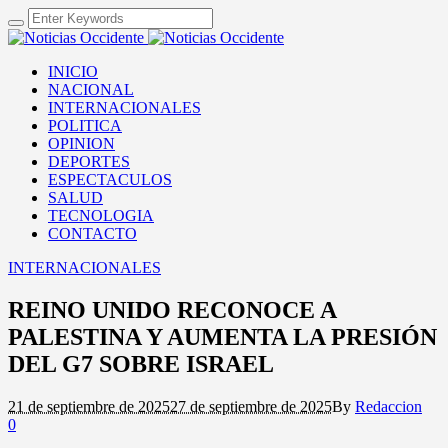
INICIO
NACIONAL
INTERNACIONALES
POLITICA
OPINION
DEPORTES
ESPECTACULOS
SALUD
TECNOLOGIA
CONTACTO
INTERNACIONALES
REINO UNIDO RECONOCE A
PALESTINA Y AUMENTA LA PRESIÓN
DEL G7 SOBRE ISRAEL
21 de septiembre de 2025
27 de septiembre de 2025
By
Redaccion
0