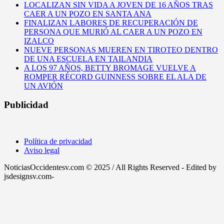
LOCALIZAN SIN VIDA A JOVEN DE 16 AÑOS TRAS
CAER A UN POZO EN SANTA ANA
FINALIZAN LABORES DE RECUPERACIÓN DE
PERSONA QUE MURIÓ AL CAER A UN POZO EN
IZALCO
NUEVE PERSONAS MUEREN EN TIROTEO DENTRO
DE UNA ESCUELA EN TAILANDIA
A LOS 97 AÑOS, BETTY BROMAGE VUELVE A
ROMPER RÉCORD GUINNESS SOBRE EL ALA DE
UN AVIÓN
Publicidad
Política de privacidad
Aviso legal
NoticiasOccidentesv.com © 2025 / All Rights Reserved - Edited by
jsdesignsv.com-