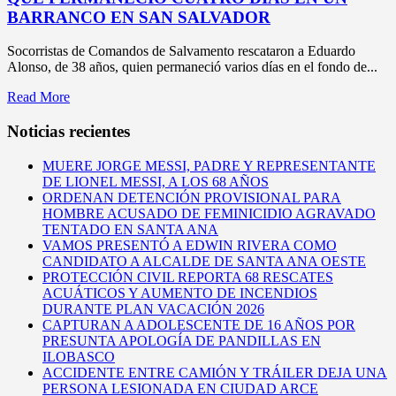
BARRANCO EN SAN SALVADOR
Socorristas de Comandos de Salvamento rescataron a Eduardo
Alonso, de 38 años, quien permaneció varios días en el fondo de...
Read More
Noticias recientes
MUERE JORGE MESSI, PADRE Y REPRESENTANTE
DE LIONEL MESSI, A LOS 68 AÑOS
ORDENAN DETENCIÓN PROVISIONAL PARA
HOMBRE ACUSADO DE FEMINICIDIO AGRAVADO
TENTADO EN SANTA ANA
VAMOS PRESENTÓ A EDWIN RIVERA COMO
CANDIDATO A ALCALDE DE SANTA ANA OESTE
PROTECCIÓN CIVIL REPORTA 68 RESCATES
ACUÁTICOS Y AUMENTO DE INCENDIOS
DURANTE PLAN VACACIÓN 2026
CAPTURAN A ADOLESCENTE DE 16 AÑOS POR
PRESUNTA APOLOGÍA DE PANDILLAS EN
ILOBASCO
ACCIDENTE ENTRE CAMIÓN Y TRÁILER DEJA UNA
PERSONA LESIONADA EN CIUDAD ARCE