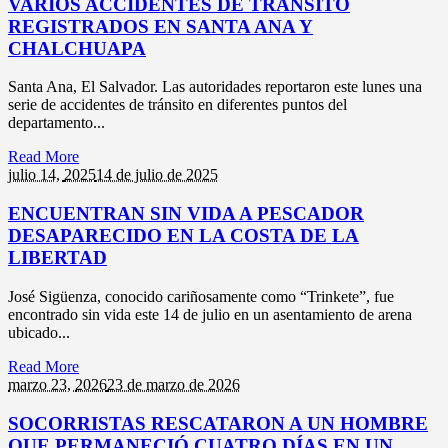
VARIOS ACCIDENTES DE TRÁNSITO
REGISTRADOS EN SANTA ANA Y
CHALCHUAPA
Santa Ana, El Salvador. Las autoridades reportaron este lunes una
serie de accidentes de tránsito en diferentes puntos del
departamento...
Read More
julio 14,
2025
14 de julio de 2025
ENCUENTRAN SIN VIDA A PESCADOR
DESAPARECIDO EN LA COSTA DE LA
LIBERTAD
José Sigüenza, conocido cariñosamente como “Trinkete”, fue
encontrado sin vida este 14 de julio en un asentamiento de arena
ubicado...
Read More
marzo 23,
2026
23 de marzo de 2026
SOCORRISTAS RESCATARON A UN HOMBRE
QUE PERMANECIÓ CUATRO DÍAS EN UN