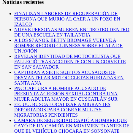
Noticias recientes
FINALIZAN LABORES DE RECUPERACIÓN DE
PERSONA QUE MURIÓ AL CAER A UN POZO EN
IZALCO
NUEVE PERSONAS MUEREN EN TIROTEO DENTRO
DE UNA ESCUELA EN TAILANDIA
A LOS 97 AÑOS, BETTY BROMAGE VUELVE A
ROMPER RÉCORD GUINNESS SOBRE EL ALA DE
UN AVIÓN
REVELAN IDENTIDAD DE MOTOCICLISTA QUE
FALLECIÓ TRAS ACCIDENTE CON UN CORVETTE
EN SAN SALVADOR
CAPTURAN A SIETE SUJETOS ACUSADOS DE
DESMANTELAR MOTOCICLETAS HURTADAS EN
SANTA ANA
PNC CAPTURA A HOMBRE ACUSADO DE
PRESUNTA AGRESIÓN SEXUAL CONTRA UNA
MUJER ADULTA MAYOR EN CUSCATLÁN SUR
EE. UU. BUSCA LOCALIZAR A MIGRANTES
DEPORTADOS PARA COBRAR MULTAS
MIGRATORIAS PENDIENTES
CÁMARA DE SEGURIDAD CAPTÓ A HOMBRE QUE
CAYÓ DE UN CAMIÓN EN MOVIMIENTO ANTES DE
QUE EL VEHÍCULO CHOCARA EN SONSONATE