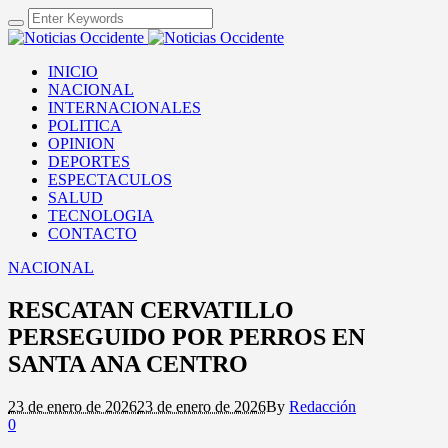
INICIO
NACIONAL
INTERNACIONALES
POLITICA
OPINION
DEPORTES
ESPECTACULOS
SALUD
TECNOLOGIA
CONTACTO
NACIONAL
RESCATAN CERVATILLO
PERSEGUIDO POR PERROS EN
SANTA ANA CENTRO
23 de enero de 2026
23 de enero de 2026
By
Redacción
0