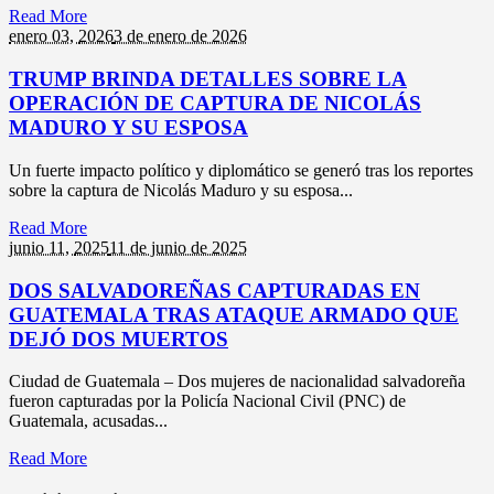
Read More
enero 03,
2026
3 de enero de 2026
TRUMP BRINDA DETALLES SOBRE LA
OPERACIÓN DE CAPTURA DE NICOLÁS
MADURO Y SU ESPOSA
Un fuerte impacto político y diplomático se generó tras los reportes
sobre la captura de Nicolás Maduro y su esposa...
Read More
junio 11,
2025
11 de junio de 2025
DOS SALVADOREÑAS CAPTURADAS EN
GUATEMALA TRAS ATAQUE ARMADO QUE
DEJÓ DOS MUERTOS
Ciudad de Guatemala – Dos mujeres de nacionalidad salvadoreña
fueron capturadas por la Policía Nacional Civil (PNC) de
Guatemala, acusadas...
Read More