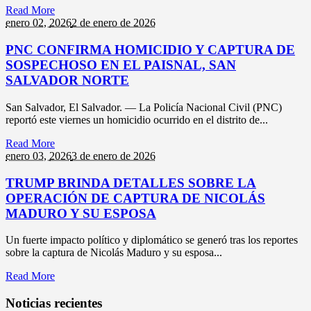
Read More
enero 02,
2026
2 de enero de 2026
PNC CONFIRMA HOMICIDIO Y CAPTURA DE
SOSPECHOSO EN EL PAISNAL, SAN
SALVADOR NORTE
San Salvador, El Salvador. — La Policía Nacional Civil (PNC)
reportó este viernes un homicidio ocurrido en el distrito de...
Read More
enero 03,
2026
3 de enero de 2026
TRUMP BRINDA DETALLES SOBRE LA
OPERACIÓN DE CAPTURA DE NICOLÁS
MADURO Y SU ESPOSA
Un fuerte impacto político y diplomático se generó tras los reportes
sobre la captura de Nicolás Maduro y su esposa...
Read More
Noticias recientes