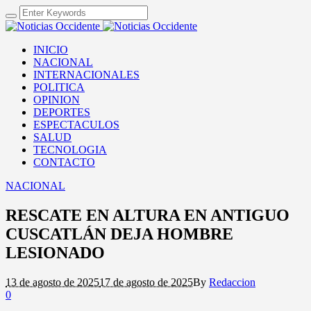
INICIO
NACIONAL
INTERNACIONALES
POLITICA
OPINION
DEPORTES
ESPECTACULOS
SALUD
TECNOLOGIA
CONTACTO
NACIONAL
RESCATE EN ALTURA EN ANTIGUO
CUSCATLÁN DEJA HOMBRE
LESIONADO
13 de agosto de 2025
17 de agosto de 2025
By
Redaccion
0