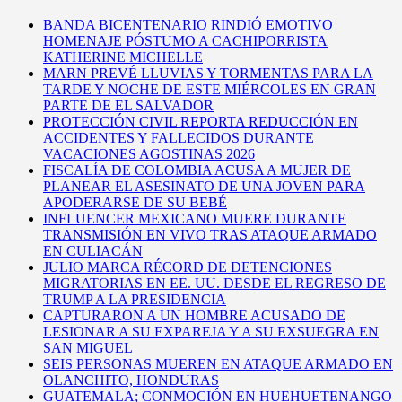
BANDA BICENTENARIO RINDIÓ EMOTIVO
HOMENAJE PÓSTUMO A CACHIPORRISTA
KATHERINE MICHELLE
MARN PREVÉ LLUVIAS Y TORMENTAS PARA LA
TARDE Y NOCHE DE ESTE MIÉRCOLES EN GRAN
PARTE DE EL SALVADOR
PROTECCIÓN CIVIL REPORTA REDUCCIÓN EN
ACCIDENTES Y FALLECIDOS DURANTE
VACACIONES AGOSTINAS 2026
FISCALÍA DE COLOMBIA ACUSA A MUJER DE
PLANEAR EL ASESINATO DE UNA JOVEN PARA
APODERARSE DE SU BEBÉ
INFLUENCER MEXICANO MUERE DURANTE
TRANSMISIÓN EN VIVO TRAS ATAQUE ARMADO
EN CULIACÁN
JULIO MARCA RÉCORD DE DETENCIONES
MIGRATORIAS EN EE. UU. DESDE EL REGRESO DE
TRUMP A LA PRESIDENCIA
CAPTURARON A UN HOMBRE ACUSADO DE
LESIONAR A SU EXPAREJA Y A SU EXSUEGRA EN
SAN MIGUEL
SEIS PERSONAS MUEREN EN ATAQUE ARMADO EN
OLANCHITO, HONDURAS
GUATEMALA; CONMOCIÓN EN HUEHUETENANGO