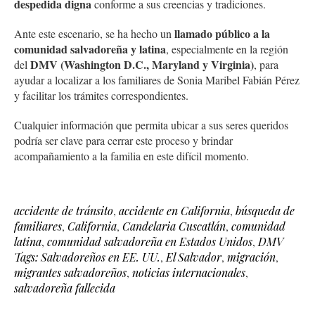
despedida digna
conforme a sus creencias y tradiciones.
llamado público a la
Ante este escenario, se ha hecho un
comunidad salvadoreña y latina
, especialmente en la región
DMV (Washington D.C., Maryland y Virginia)
del
, para
ayudar a localizar a los familiares de Sonia Maribel Fabián Pérez
y facilitar los trámites correspondientes.
Cualquier información que permita ubicar a sus seres queridos
podría ser clave para cerrar este proceso y brindar
acompañamiento a la familia en este difícil momento.
accidente de tránsito
,
accidente en California
,
búsqueda de
familiares
,
California
,
Candelaria Cuscatlán
,
comunidad
latina
,
comunidad salvadoreña en Estados Unidos
,
DMV
Tags: Salvadoreños en EE. UU.
,
El Salvador
,
migración
,
migrantes salvadoreños
,
noticias internacionales
,
salvadoreña fallecida