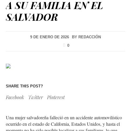
A SU FAMILIA EN EL
SALVADOR
9 DE ENERO DE 2026
BY
REDACCIÓN
0
SHARE THIS POST?
Facebook
Twitter
Pinterest
Una mujer salvadoreña falleció en un accidente automovilístico
ocurrido en el estado de California, Estados Unidos, y hasta el
momento no ha sido posible localizar a sus familiares, lo que