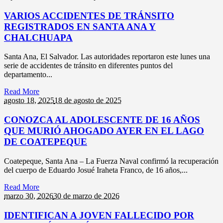
VARIOS ACCIDENTES DE TRÁNSITO
REGISTRADOS EN SANTA ANA Y
CHALCHUAPA
Santa Ana, El Salvador. Las autoridades reportaron este lunes una
serie de accidentes de tránsito en diferentes puntos del
departamento...
Read More
agosto 18,
2025
18 de agosto de 2025
CONOZCA AL ADOLESCENTE DE 16 AÑOS
QUE MURIÓ AHOGADO AYER EN EL LAGO
DE COATEPEQUE
Coatepeque, Santa Ana – La Fuerza Naval confirmó la recuperación
del cuerpo de Eduardo Josué Iraheta Franco, de 16 años,...
Read More
marzo 30,
2026
30 de marzo de 2026
IDENTIFICAN A JOVEN FALLECIDO POR