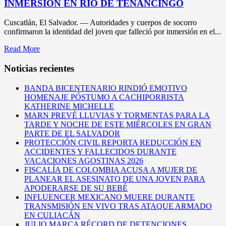
INMERSIÓN EN RÍO DE TENANCINGO
Cuscatlán, El Salvador. — Autoridades y cuerpos de socorro
confirmaron la identidad del joven que falleció por inmersión en el...
Read More
Noticias recientes
BANDA BICENTENARIO RINDIÓ EMOTIVO
HOMENAJE PÓSTUMO A CACHIPORRISTA
KATHERINE MICHELLE
MARN PREVÉ LLUVIAS Y TORMENTAS PARA LA
TARDE Y NOCHE DE ESTE MIÉRCOLES EN GRAN
PARTE DE EL SALVADOR
PROTECCIÓN CIVIL REPORTA REDUCCIÓN EN
ACCIDENTES Y FALLECIDOS DURANTE
VACACIONES AGOSTINAS 2026
FISCALÍA DE COLOMBIA ACUSA A MUJER DE
PLANEAR EL ASESINATO DE UNA JOVEN PARA
APODERARSE DE SU BEBÉ
INFLUENCER MEXICANO MUERE DURANTE
TRANSMISIÓN EN VIVO TRAS ATAQUE ARMADO
EN CULIACÁN
JULIO MARCA RÉCORD DE DETENCIONES