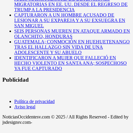
MIGRATORIAS EN EE. UU. DESDE EL REGRESO DE
TRUMP A LA PRESIDENCIA
CAPTURARON A UN HOMBRE ACUSADO DE
LESIONAR A SU EXPAREJA Y A SU EXSUEGRA EN
SAN MIGUEL
SEIS PERSONAS MUEREN EN ATAQUE ARMADO EN
OLANCHITO, HONDURAS
GUATEMALA; CONMOCIÓN EN HUEHUETENANGO
TRAS EL HALLAZGO SIN VIDA DE UNA
ADOLESCENTE Y SU ABUELO
IDENTIFICARON A MUJER QUE FALLECIÓ EN
HECHO VIOLENTO EN SANTA ANA; SOSPECHOSO
YA FUE CAPTURADO
Publicidad
Política de privacidad
Aviso legal
NoticiasOccidentesv.com © 2025 / All Rights Reserved - Edited by
jsdesignsv.com-