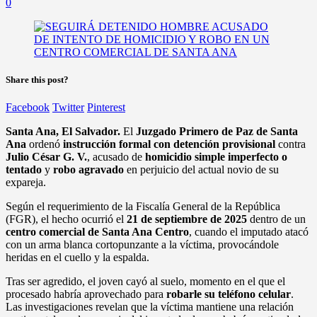
0
Share this post?
Facebook
Twitter
Pinterest
Santa Ana, El Salvador.
El
Juzgado Primero de Paz de Santa
Ana
ordenó
instrucción formal con detención provisional
contra
Julio César G. V.
, acusado de
homicidio simple imperfecto o
tentado
y
robo agravado
en perjuicio del actual novio de su
expareja.
Según el requerimiento de la Fiscalía General de la República
(FGR), el hecho ocurrió el
21 de septiembre de 2025
dentro de un
centro comercial de Santa Ana Centro
, cuando el imputado atacó
con un arma blanca cortopunzante a la víctima, provocándole
heridas en el cuello y la espalda.
Tras ser agredido, el joven cayó al suelo, momento en el que el
procesado habría aprovechado para
robarle su teléfono celular
.
Las investigaciones revelan que la víctima mantiene una relación