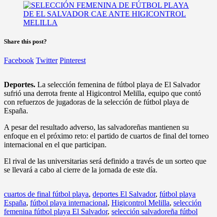
Share this post?
Facebook
Twitter
Pinterest
Deportes.
La selección femenina de fútbol playa de El Salvador
sufrió una derrota frente al Higicontrol Melilla, equipo que contó
con refuerzos de jugadoras de la selección de fútbol playa de
España.
A pesar del resultado adverso, las salvadoreñas mantienen su
enfoque en el próximo reto: el partido de cuartos de final del torneo
internacional en el que participan.
El rival de las universitarias será definido a través de un sorteo que
se llevará a cabo al cierre de la jornada de este día.
cuartos de final fútbol playa
,
deportes El Salvador
,
fútbol playa
España
,
fútbol playa internacional
,
Higicontrol Melilla
,
selección
femenina fútbol playa El Salvador
,
selección salvadoreña fútbol