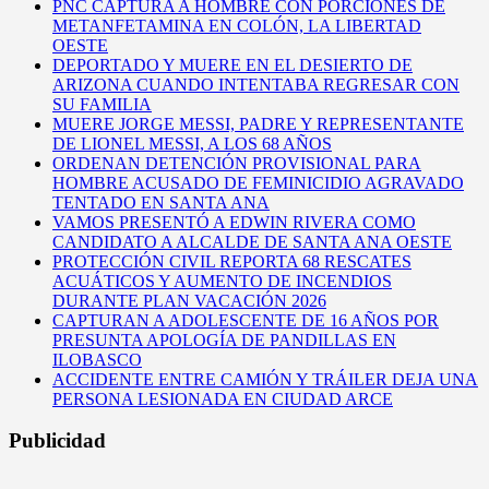
PNC CAPTURA A HOMBRE CON PORCIONES DE
METANFETAMINA EN COLÓN, LA LIBERTAD
OESTE
DEPORTADO Y MUERE EN EL DESIERTO DE
ARIZONA CUANDO INTENTABA REGRESAR CON
SU FAMILIA
MUERE JORGE MESSI, PADRE Y REPRESENTANTE
DE LIONEL MESSI, A LOS 68 AÑOS
ORDENAN DETENCIÓN PROVISIONAL PARA
HOMBRE ACUSADO DE FEMINICIDIO AGRAVADO
TENTADO EN SANTA ANA
VAMOS PRESENTÓ A EDWIN RIVERA COMO
CANDIDATO A ALCALDE DE SANTA ANA OESTE
PROTECCIÓN CIVIL REPORTA 68 RESCATES
ACUÁTICOS Y AUMENTO DE INCENDIOS
DURANTE PLAN VACACIÓN 2026
CAPTURAN A ADOLESCENTE DE 16 AÑOS POR
PRESUNTA APOLOGÍA DE PANDILLAS EN
ILOBASCO
ACCIDENTE ENTRE CAMIÓN Y TRÁILER DEJA UNA
PERSONA LESIONADA EN CIUDAD ARCE
Publicidad