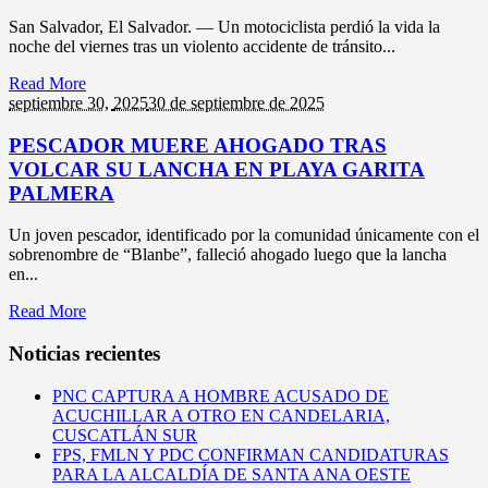
San Salvador, El Salvador. — Un motociclista perdió la vida la
noche del viernes tras un violento accidente de tránsito...
Read More
septiembre 30,
2025
30 de septiembre de 2025
PESCADOR MUERE AHOGADO TRAS
VOLCAR SU LANCHA EN PLAYA GARITA
PALMERA
Un joven pescador, identificado por la comunidad únicamente con el
sobrenombre de “Blanbe”, falleció ahogado luego que la lancha
en...
Read More
Noticias recientes
PNC CAPTURA A HOMBRE ACUSADO DE
ACUCHILLAR A OTRO EN CANDELARIA,
CUSCATLÁN SUR
FPS, FMLN Y PDC CONFIRMAN CANDIDATURAS
PARA LA ALCALDÍA DE SANTA ANA OESTE