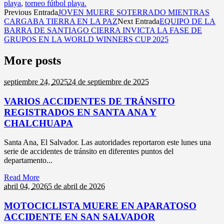
playa
,
torneo fútbol playa.
Previous Entrada
JOVEN MUERE SOTERRADO MIENTRAS
CARGABA TIERRA EN LA PAZ
Next Entrada
EQUIPO DE LA
BARRA DE SANTIAGO CIERRA INVICTA LA FASE DE
GRUPOS EN LA WORLD WINNERS CUP 2025
More posts
septiembre 24,
2025
24 de septiembre de 2025
VARIOS ACCIDENTES DE TRÁNSITO
REGISTRADOS EN SANTA ANA Y
CHALCHUAPA
Santa Ana, El Salvador. Las autoridades reportaron este lunes una
serie de accidentes de tránsito en diferentes puntos del
departamento...
Read More
abril 04,
2026
5 de abril de 2026
MOTOCICLISTA MUERE EN APARATOSO
ACCIDENTE EN SAN SALVADOR