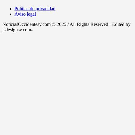
Política de privacidad
Aviso legal
NoticiasOccidentesv.com © 2025 / All Rights Reserved - Edited by
jsdesignsv.com-