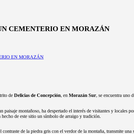
 UN CEMENTERIO EN MORAZÁN
trito de
Delicias de Concepción
, en
Morazán Sur
, se encuentra uno d
aisaje montañoso, ha despertado el interés de visitantes y locales por 
 hecho de este sitio un símbolo de arraigo y tradición.
 contraste de la piedra gris con el verdor de la montaña, transmite una 