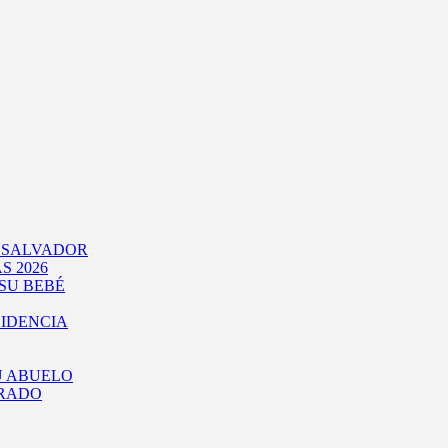
L SALVADOR
S 2026
SU BEBÉ
SIDENCIA
U ABUELO
URADO