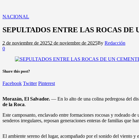
NACIONAL
SEPULTADOS ENTRE LAS ROCAS DE
2 de noviembre de 2025
2 de noviembre de 2025
By
Redacción
0
Share this post?
Facebook
Twitter
Pinterest
Morazán, El Salvador.
— En lo alto de una colina pedregosa del dis
de la Roca
.
Este camposanto, enclavado entre formaciones rocosas y rodeado de un p
senderos irregulares, reposan generaciones enteras de familias que han
El ambiente sereno del lugar, acompañado por el sonido del viento y el