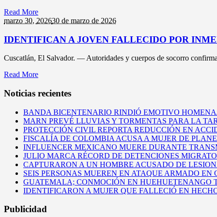
Read More
marzo 30,
2026
30 de marzo de 2026
IDENTIFICAN A JOVEN FALLECIDO POR INM
Cuscatlán, El Salvador. — Autoridades y cuerpos de socorro confirmaro
Read More
Noticias recientes
BANDA BICENTENARIO RINDIÓ EMOTIVO HOMENAJ
MARN PREVÉ LLUVIAS Y TORMENTAS PARA LA TAR
PROTECCIÓN CIVIL REPORTA REDUCCIÓN EN ACCI
FISCALÍA DE COLOMBIA ACUSA A MUJER DE PLAN
INFLUENCER MEXICANO MUERE DURANTE TRANSM
JULIO MARCA RÉCORD DE DETENCIONES MIGRATORI
CAPTURARON A UN HOMBRE ACUSADO DE LESIONAR
SEIS PERSONAS MUEREN EN ATAQUE ARMADO EN
GUATEMALA; CONMOCIÓN EN HUEHUETENANGO TR
IDENTIFICARON A MUJER QUE FALLECIÓ EN HECH
Publicidad